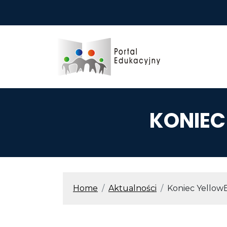
Przejdź do treści
KONIE
ŚCIEŻKA N
Home
Aktualności
Koniec Yello