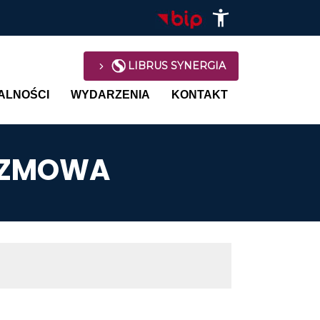
LIBRUS SYNERGIA
avigation
ALNOŚCI
WYDARZENIA
KONTAKT
OZMOWA