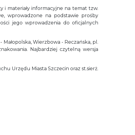
y i materiały informacyjne na temat tzw.
towe, wprowadzone na podstawie prośby
ności jego wprowadzenia do oficjalnych
i - Małopolska, Wierzbowa - Reczańska, pl.
nakowania. Najbardziej czytelną wersja
uchu Urzędu Miasta Szczecin oraz st.sierż.