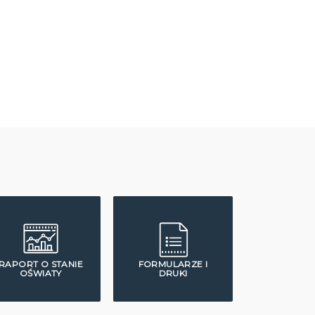
RAPORT O STANIE
FORMULARZE I
OŚWIATY
DRUKI