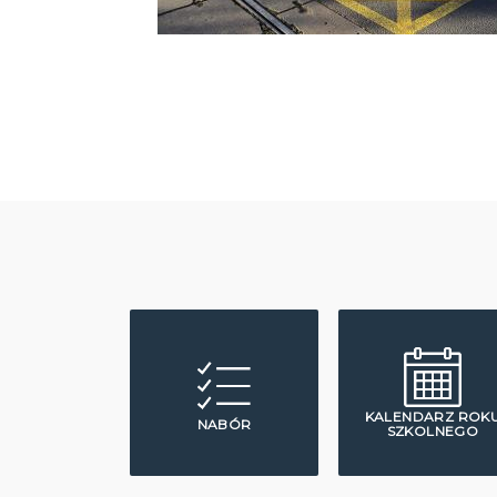
KALENDARZ ROK
NABÓR
SZKOLNEGO