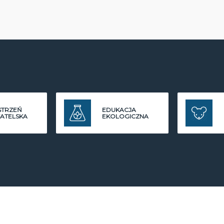
STRZEŃ
EDUKACJA
ATELSKA
EKOLOGICZNA