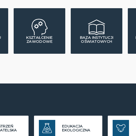
U
KSZTAŁCENIE
BAZA INSTYTUCJI
ZAWODOWE
OŚWIATOWYCH
STRZEŃ
EDUKACJA
ATELSKA
EKOLOGICZNA