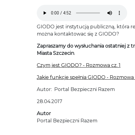
Audio file
GIODO jest instytucją publiczną, która r
można kontaktowac się z GIODO?
Zapraszamy do wysłuchania ostatniej z
Miasta Szczecin
.
Czym jest GIODO? - Rozmowa cz. 1
Jakie funkcje spełnia GIODO - Rozmowa 
Autor: Portal Bezpieczni Razem
28.04.2017
Autor
Portal Bezpieczni Razem