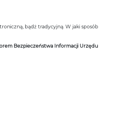
troniczną, bądż tradycyjną. W jaki sposób
torem Bezpieczeństwa Informacji Urzędu