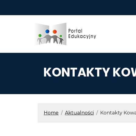
Przejdź do treści
KONTAKTY KOW
ŚCIEŻKA N
Home
Aktualności
Kontakty Kowa