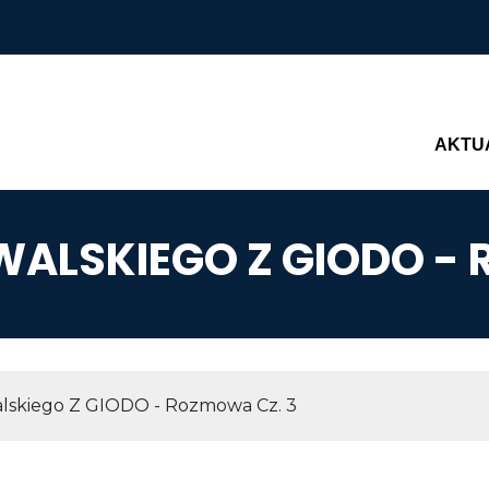
Main n
AKTU
ALSKIEGO Z GIODO - 
AWIGACYJNA
lskiego Z GIODO - Rozmowa Cz. 3