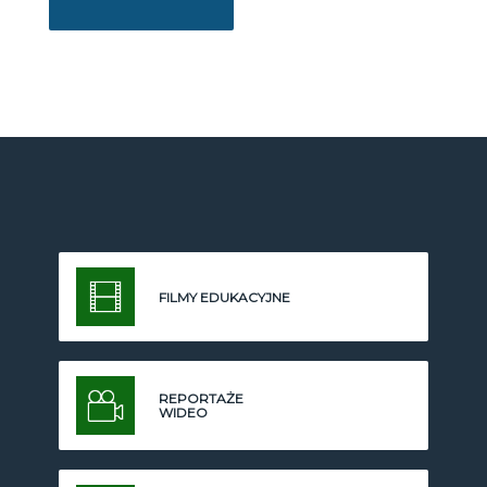
FILMY EDUKACYJNE
REPORTAŻE
WIDEO