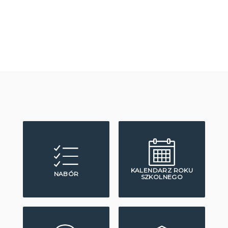
KALENDARZ ROKU
NABÓR
SZKOLNEGO