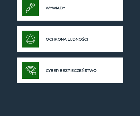
WYWIADY
OCHRONA LUDNOŚCI
CYBER BEZPIECZEŃSTWO