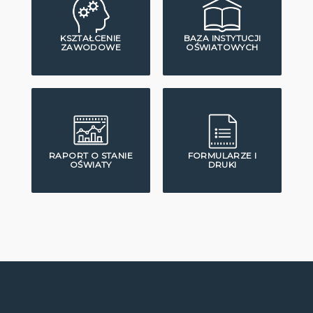
KSZTAŁCENIE
BAZA INSTYTUCJI
ZAWODOWE
OŚWIATOWYCH
RAPORT O STANIE
FORMULARZE I
OŚWIATY
DRUKI