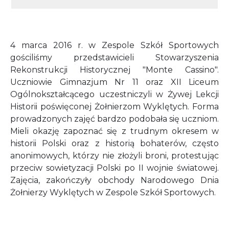
4 marca 2016 r. w Zespole Szkół Sportowych
gościliśmy przedstawicieli Stowarzyszenia
Rekonstrukcji Historycznej "Monte Cassino".
Uczniowie Gimnazjum Nr 11 oraz XII Liceum
Ogólnokształcącego uczestniczyli w Żywej Lekcji
Historii poświęconej Żołnierzom Wyklętych. Forma
prowadzonych zajęć bardzo podobała się uczniom.
Mieli okazję zapoznać się z trudnym okresem w
historii Polski oraz z historią bohaterów, często
anonimowych, którzy nie złożyli broni, protestując
przeciw sowietyzacji Polski po II wojnie światowej.
Zajęcia, zakończyły obchody Narodowego Dnia
Żołnierzy Wyklętych w Zespole Szkół Sportowych.