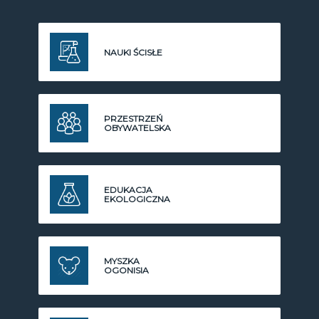
NAUKI ŚCISŁE
PRZESTRZEŃ
OBYWATELSKA
EDUKACJA
EKOLOGICZNA
MYSZKA
OGONISIA