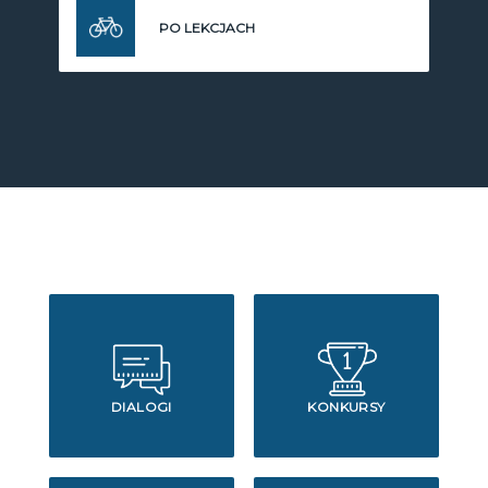
PO LEKCJACH
DIALOGI
KONKURSY