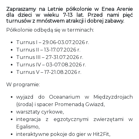
Zapraszamy na Letnie półkolonie w Enea Arenie
dla dzieci w wieku 7-13 lat. Przed nami pięć
turnusów z mnóstwem atrakcji i dobrej zabawy.
Półkolonie odbędą się w terminach:
Turnus I – 29.06-03.07.2026 r.
Turnus II – 13-17.07.2026 r.
Turnus III – 27-31.07.2026 r.
Turnus IV – 03-07.08.2026 r.
Turnus V – 17-21.08.2026 r.
W programie:
wyjazd do Oceanarium w Międzyzdrojach
(środa) i spacer Promenadą Gwiazd,
warsztaty cyrkowe,
integracja z egzotycznymi zwierzętami w
Egalismo,
interaktywne pokoje do gier w Hit2Fit,