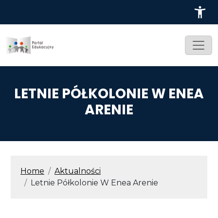
Przejdź do treści
LETNIE PÓŁKOLONIE W ENEA
ARENIE
ŚCIEŻKA NAWIGACYJNA
Home
Aktualności
Letnie Półkolonie W Enea Arenie