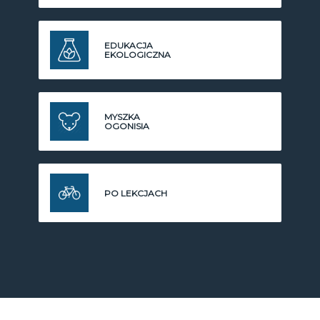
EDUKACJA
EKOLOGICZNA
MYSZKA
OGONISIA
PO LEKCJACH