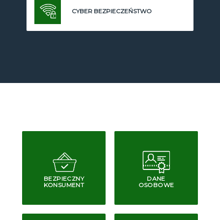
CYBER BEZPIECZEŃSTWO
BEZPIECZNY
DANE
KONSUMENT
OSOBOWE