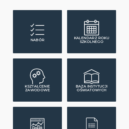
KALENDARZ ROKU
NABÓR
SZKOLNEGO
KSZTAŁCENIE
BAZA INSTYTUCJI
ZAWODOWE
OŚWIATOWYCH