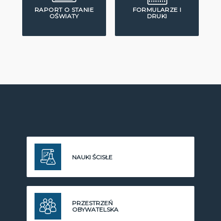
RAPORT O STANIE
FORMULARZE I
OŚWIATY
DRUKI
NAUKI ŚCISŁE
PRZESTRZEŃ
OBYWATELSKA