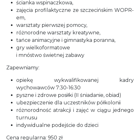
ścianka wspinaczkowa,
zajęcia profilaktyczne ze szczecińskim WOPR-
em,
warsztaty pierwszej pomocy,
różnorodne warsztaty kreatywne,
tańce animacyjne i gimnastyka poranna,
gry wielkoformatowe
i mnóstwo świetnej zabawy
Zapewniamy:
opiekę wykwalifikowanej kadry
wychowawców 7:30-16:30
pyszne i zdrowe posiłki (II śniadanie, obiad)
ubezpieczenie dla uczestników półkolonii
różnorodność atrakcji i zajęć w ciągu jednego
turnusu
indywidualne podejście do dzieci
Cena regularna: 950 zł