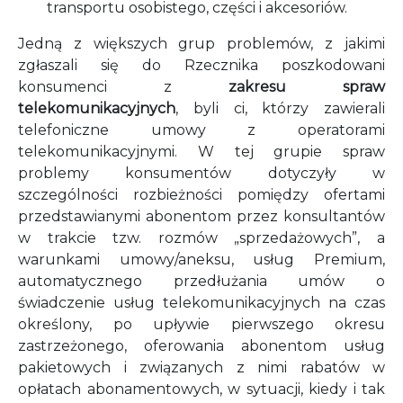
transportu osobistego, części i akcesoriów.
Jedną z większych grup problemów, z jakimi
zgłaszali się do Rzecznika poszkodowani
konsumenci z
zakresu spraw
telekomunikacyjnych
, byli ci, którzy zawierali
telefoniczne umowy z operatorami
telekomunikacyjnymi. W tej grupie spraw
problemy konsumentów dotyczyły w
szczególności rozbieżności pomiędzy ofertami
przedstawianymi abonentom przez konsultantów
w trakcie tzw. rozmów „sprzedażowych”, a
warunkami umowy/aneksu, usług Premium,
automatycznego przedłużania umów o
świadczenie usług telekomunikacyjnych na czas
określony, po upływie pierwszego okresu
zastrzeżonego, oferowania abonentom usług
pakietowych i związanych z nimi rabatów w
opłatach abonamentowych, w sytuacji, kiedy i tak