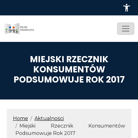
Przejdź do treści
MIEJSKI RZECZNIK
KONSUMENTÓW
PODSUMOWUJE ROK 2017
ŚCIEŻKA NAWIGACYJNA
Home
Aktualności
Miejski Rzecznik Konsumentów
Podsumowuje Rok 2017