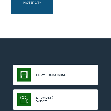
HOTSPOTY
FILMY EDUKACYJNE
REPORTAŻE
WIDEO