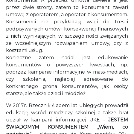
konsumenta. A przecież umowa zawierana jest
przez dwie strony, zatem to konsument zawarł
umowę z operatorem, a operator z konsumentem.
Konsumenci nie przykładają wagi do treści
podpisywanych umów i konsekwencji finansowych
z nich wynikających, w szczególności związanych
ze wcześniejszym rozwiązaniem umowy, czy z
kosztami usług.
Konieczne zatem nadal jest edukowanie
konsumentów o powyższych kwestiach, np.
poprzez kampanie informacyjne w mass-mediach,
czy szkolenia, najlepiej adresowane do
konkretnego grona konsumentów, jak osoby
starsze, ale także dzieci i młodzież.
W 2017r. Rzecznik śladem lat ubiegłych prowadził
edukację wśród młodzieży szkolnej a także brał
udział w kampanii informującej UKE -
JESTEM
ŚWIADOMYM KONSUMENTEM „Wiem, co