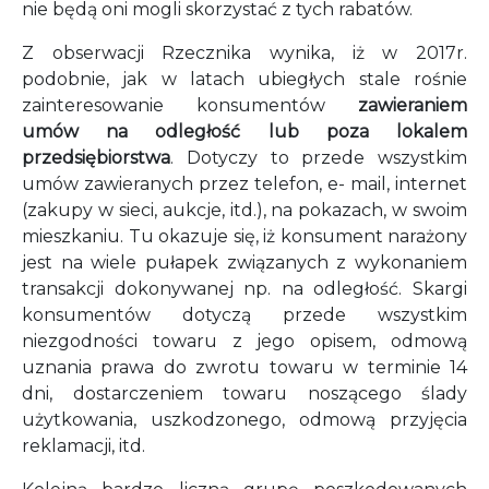
nie będą oni mogli skorzystać z tych rabatów.
Z obserwacji Rzecznika wynika, iż w 2017r.
podobnie, jak w latach ubiegłych stale rośnie
zainteresowanie konsumentów
zawieraniem
umów na odległość lub poza lokalem
przedsiębiorstwa
. Dotyczy to przede wszystkim
umów zawieranych przez telefon, e- mail, internet
(zakupy w sieci, aukcje, itd.), na pokazach, w swoim
mieszkaniu. Tu okazuje się, iż konsument narażony
jest na wiele pułapek związanych z wykonaniem
transakcji dokonywanej np. na odległość. Skargi
konsumentów dotyczą przede wszystkim
niezgodności towaru z jego opisem, odmową
uznania prawa do zwrotu towaru w terminie 14
dni, dostarczeniem towaru noszącego ślady
użytkowania, uszkodzonego, odmową przyjęcia
reklamacji, itd.