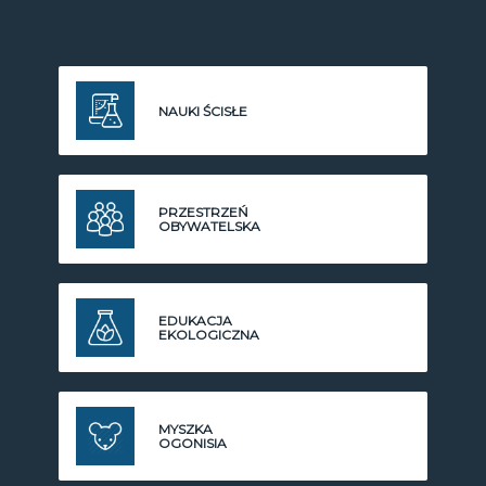
NAUKI ŚCISŁE
PRZESTRZEŃ
OBYWATELSKA
EDUKACJA
EKOLOGICZNA
MYSZKA
OGONISIA