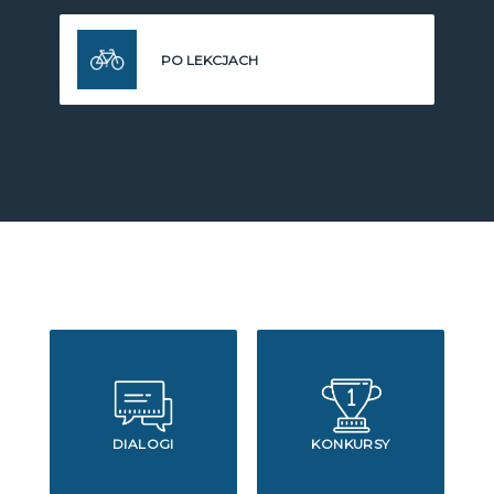
PO LEKCJACH
DIALOGI
KONKURSY