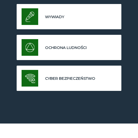
WYWIADY
OCHRONA LUDNOŚCI
CYBER BEZPIECZEŃSTWO