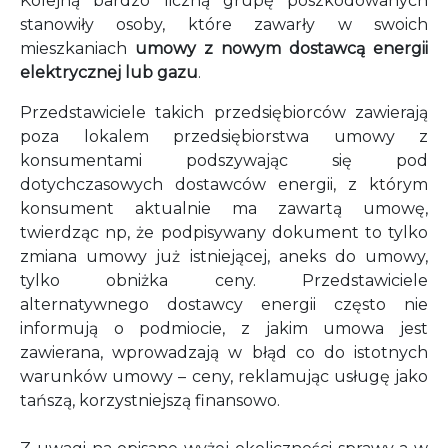
Kolejną bardzo liczną grupę poszkodowanych
stanowiły osoby, które zawarły w swoich
mieszkaniach
umowy z nowym dostawcą energii
elektrycznej lub gazu
.
Przedstawiciele takich przedsiębiorców zawierają
poza lokalem przedsiębiorstwa umowy z
konsumentami podszywając się pod
dotychczasowych dostawców energii, z którym
konsument aktualnie ma zawartą umowę,
twierdząc np, że podpisywany dokument to tylko
zmiana umowy już istniejącej, aneks do umowy,
tylko obniżka ceny. Przedstawiciele
alternatywnego dostawcy energii często nie
informują o podmiocie, z jakim umowa jest
zawierana, wprowadzają w błąd co do istotnych
warunków umowy – ceny, reklamując usługę jako
tańszą, korzystniejszą finansowo.