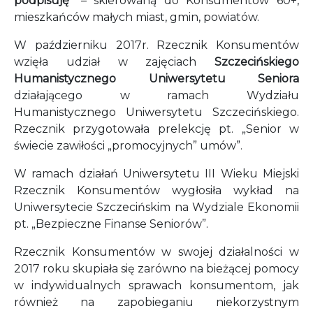
podpisuję”
– skierowaną do Konsumentów 60+,
mieszkańców małych miast, gmin, powiatów.
W październiku 2017r. Rzecznik Konsumentów
wzięła udział w zajęciach
Szczecińskiego
Humanistycznego Uniwersytetu Seniora
działającego w ramach Wydziału
Humanistycznego Uniwersytetu Szczecińskiego.
Rzecznik przygotowała prelekcję pt. „Senior w
świecie zawiłości „promocyjnych” umów”.
W ramach działań Uniwersytetu III Wieku Miejski
Rzecznik Konsumentów wygłosiła wykład na
Uniwersytecie Szczecińskim na Wydziale Ekonomii
pt. „Bezpieczne Finanse Seniorów”.
Rzecznik Konsumentów w swojej działalności w
2017 roku skupiała się zarówno na bieżącej pomocy
w indywidualnych sprawach konsumentom, jak
również na zapobieganiu niekorzystnym