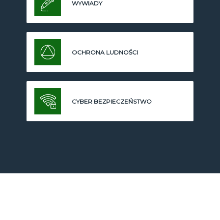
WYWIADY
OCHRONA LUDNOŚCI
CYBER BEZPIECZEŃSTWO