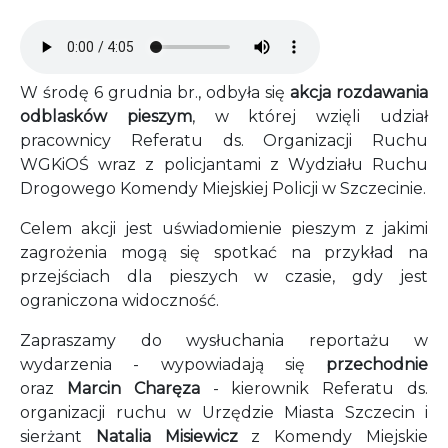
Audio file
W środę 6 grudnia br., odbyła się
akcja rozdawania
odblasków pieszym
, w której wzięli udział
pracownicy Referatu ds. Organizacji Ruchu
WGKiOŚ wraz z policjantami z Wydziału Ruchu
Drogowego Komendy Miejskiej Policji w Szczecinie.
Celem akcji jest uświadomienie pieszym z jakimi
zagrożenia mogą się spotkać na przykład na
przejściach dla pieszych w czasie, gdy jest
ograniczona widoczność.
Zapraszamy do wysłuchania reportażu w
wydarzenia - wypowiadają się
przechodnie
oraz
Marcin Charęza
- kierownik Referatu ds.
organizacji ruchu w Urzędzie Miasta Szczecin i
sierżant
Natalia Misiewicz
z Komendy Miejskie