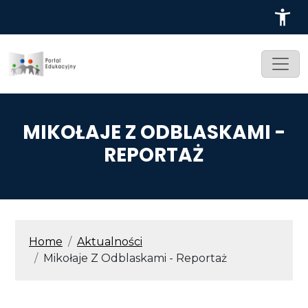
Przejdź do treści
MIKOŁAJE Z ODBLASKAMI -
REPORTAŻ
ŚCIEŻKA NAWIGACYJNA
Home
Aktualności
Mikołaje Z Odblaskami - Reportaż