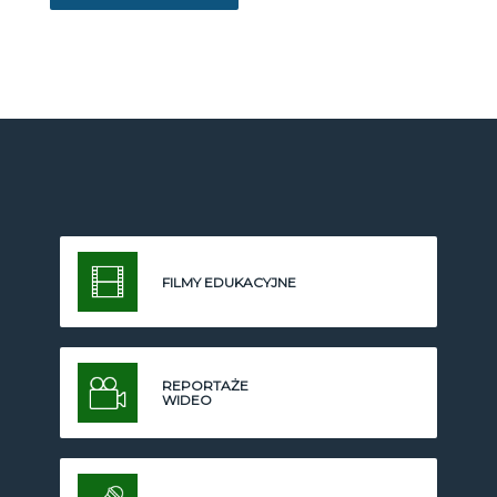
FILMY EDUKACYJNE
REPORTAŻE
WIDEO