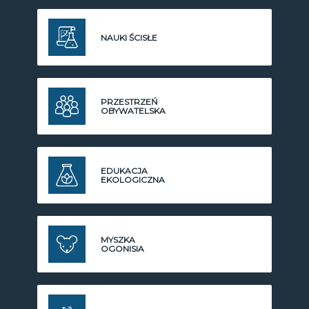
NAUKI ŚCISŁE
PRZESTRZEŃ
OBYWATELSKA
EDUKACJA
EKOLOGICZNA
MYSZKA
OGONISIA