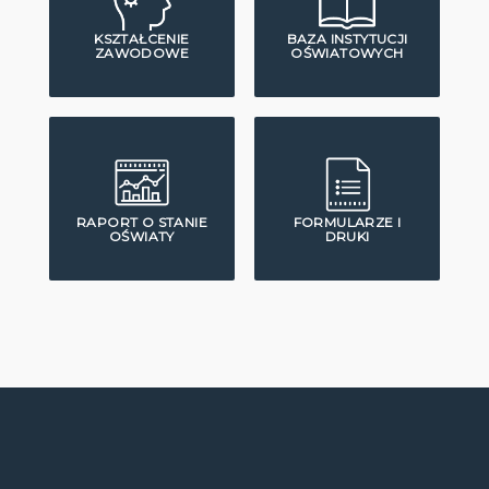
KSZTAŁCENIE
BAZA INSTYTUCJI
ZAWODOWE
OŚWIATOWYCH
RAPORT O STANIE
FORMULARZE I
OŚWIATY
DRUKI