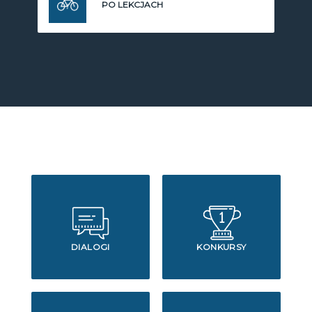
PO LEKCJACH
DIALOGI
KONKURSY