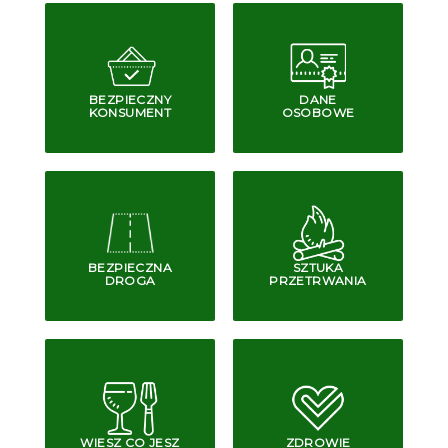
BEZPIECZNY
DANE
KONSUMENT
OSOBOWE
BEZPIECZNA
SZTUKA
DROGA
PRZETRWANIA
WIESZ CO JESZ
ZDROWIE