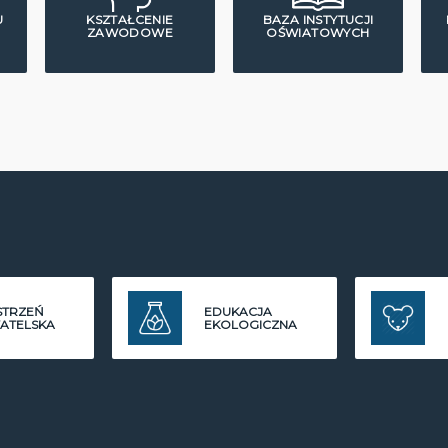
U
KSZTAŁCENIE
BAZA INSTYTUCJI
ZAWODOWE
OŚWIATOWYCH
STRZEŃ
EDUKACJA
ATELSKA
EKOLOGICZNA