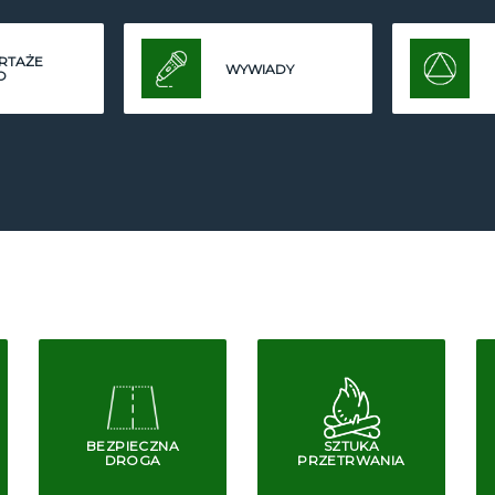
RTAŻE
WYWIADY
O
BEZPIECZNA
SZTUKA
DROGA
PRZETRWANIA