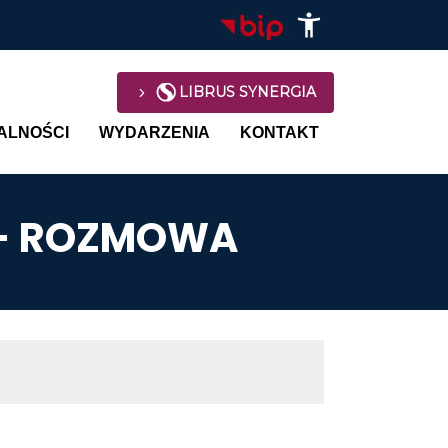
LIBRUS SYNERGIA
avigation
ALNOŚCI
WYDARZENIA
KONTAKT
I - ROZMOWA