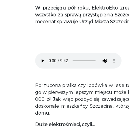
W przeciągu pół roku, ElektroEko zrea
wszystko za sprawą przystąpienia Szcz
mecenat sprawuje Urząd Miasta Szczecin
Audio file
Porzucona pralka czy lodówka w lesie to 
go w pierwszym lepszym miejscu może być
000 zł! Jak więc pozbyć się zawadzaj
doskonale mieszkańcy Szczecina, którz
domu.
Duże elektrośmieci, czyli…