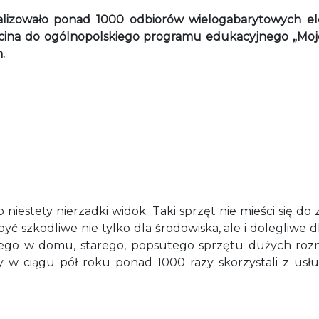
lizowało ponad 1000 odbiorów wielogabarytowych ele
ecina do ogólnopolskiego programu edukacyjnego „Moje
.
niestety nierzadki widok. Taki sprzęt nie mieści się do
 szkodliwe nie tylko dla środowiska, ale i dolegliwe d
ącego w domu, starego, popsutego sprzętu dużych roz
y w ciągu pół roku ponad 1000 razy skorzystali z usłu