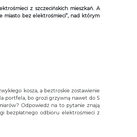
ktrośmieci z szczecińskich mieszkań. A
 miasto bez elektrośmieci”, nad którym
 zwykłego kosza, a beztroskie zostawienie
la portfela, bo grozi grzywną nawet do 5
miarów? Odpowiedź na to pytanie znają
gi bezpłatnego odbioru elektrośmieci z