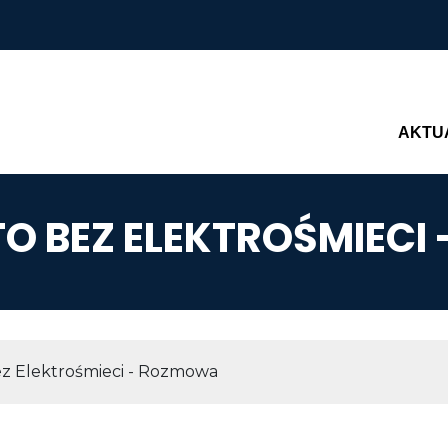
Main n
AKTU
O BEZ ELEKTROŚMIEC
AWIGACYJNA
ez Elektrośmieci - Rozmowa