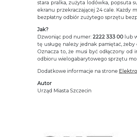
stara pralka, zużyta lodówka, popsuta 
ekranu przekraczającej 24 cale. Każdy m
bezpłatny odbiór zużytego sprzętu bez
Jak?
Dzwoniąc pod numer:
2222 333 00
lub w
tę usługę należy jednak pamiętać, żeby
Oznacza to, że musi być odłączony od ins
odbioru wielogabarytowego sprzętu możn
Dodatkowe informacje na strone
Elektr
Autor
Urząd Miasta Szczecin