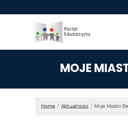
Przejdź do treści
MOJE MIAST
ŚCIEŻKA N
Home
Aktualności
Moje Miasto B