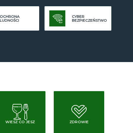
OCHRONA
CYBER
LUDNOŚCI
BEZPIECZEŃSTWO
WIESZ CO JESZ
ZDROWIE