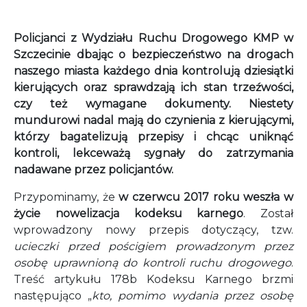
Policjanci z Wydziału Ruchu Drogowego KMP w
Szczecinie dbając o bezpieczeństwo na drogach
naszego miasta każdego dnia kontrolują dziesiątki
kierujących oraz sprawdzają ich stan trzeźwości,
czy też wymagane dokumenty. Niestety
mundurowi nadal mają do czynienia z kierującymi,
którzy bagatelizują przepisy i chcąc uniknąć
kontroli, lekceważą sygnały do zatrzymania
nadawane przez policjantów.
Przypominamy, że
w czerwcu 2017 roku weszła w
życie nowelizacja kodeksu karnego
. Został
wprowadzony nowy przepis dotyczący, tzw.
ucieczki przed pościgiem prowadzonym przez
osobę uprawnioną do kontroli ruchu drogowego
.
Treść artykułu 178b Kodeksu Karnego brzmi
następująco „
kto, pomimo wydania przez osobę