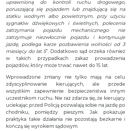
uprawnioną do kontroli ruchu drogowego,
poruszającą się pojazdem lub znajdującą się na
statku wodnym albo powietrznym, przy użyciu
sygnałów dźwiękowych i świetlnych, polecenia
zatrzymania pojazdu mechanicznego nie
zatrzymuje niezwłocznie pojazdu i kontynuuje
jazdę, podlega karze pozbawienia wolności od 3
miesięcy do lat 5
”. Dodatkowo sąd orzeka również
w takich przypadkach zakaz prowadzenia
pojazdów, który może trwać nawet do 15 lat.
Wprowadzone zmiany nie tylko mają na celu
zdyscyplinowanie kierujących, ale przede
wszystkim zapewnienie bezpieczeństwa innym
uczestnikom ruchu. Nie raz zdarza się, że kierujący
uciekając przed Policją pozwalają sobie na jazdę po
chodniku, pomiędzy pieszymi. Jak pokazuje
praktyka takie działania nie pozostają bezkarne i
kończą się wyrokiem sądowym.