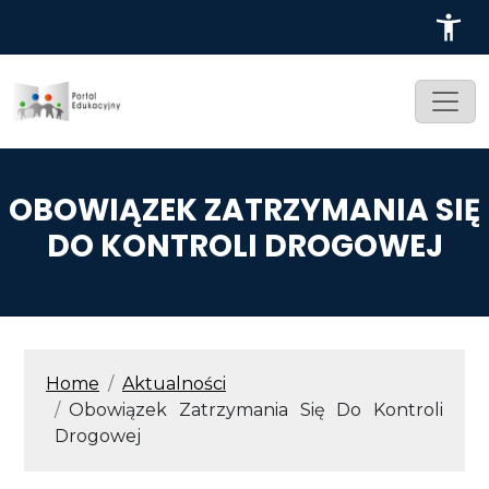
Przejdź do treści
OBOWIĄZEK ZATRZYMANIA SIĘ
DO KONTROLI DROGOWEJ
ŚCIEŻKA NAWIGACYJNA
Home
Aktualności
Obowiązek Zatrzymania Się Do Kontroli
Drogowej