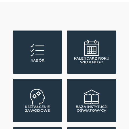
KALENDARZ ROKU
NABÓR
SZKOLNEGO
KSZTAŁCENIE
BAZA INSTYTUCJI
ZAWODOWE
OŚWIATOWYCH