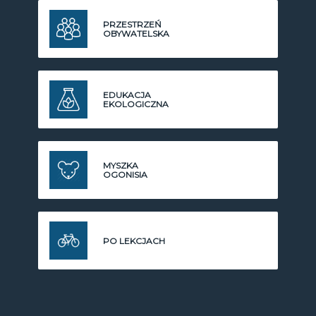
PRZESTRZEŃ
OBYWATELSKA
EDUKACJA
EKOLOGICZNA
MYSZKA
OGONISIA
PO LEKCJACH