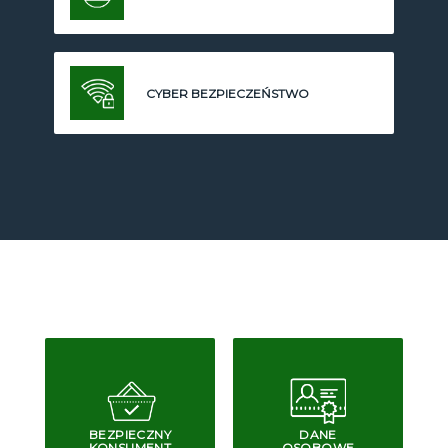
CYBER BEZPIECZEŃSTWO
BEZPIECZNY
DANE
KONSUMENT
OSOBOWE