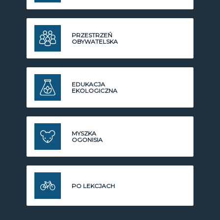
PRZESTRZEŃ
OBYWATELSKA
EDUKACJA
EKOLOGICZNA
MYSZKA
OGONISIA
PO LEKCJACH