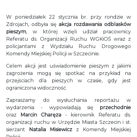
W poniedziałek 22 stycznia br. przy rondzie w
Zdrojach, odbyła się
akcja rozdawania odblasków
pieszym
, w której wzięli udział pracownicy
Referatu ds. Organizacji Ruchu WGKiOŚ wraz z
policjantami z Wydziału Ruchu Drogowego
Komendy Miejskiej Policji w Szczecinie.
Celem akcji jest uświadomienie pieszym z jakimi
zagrożenia mogą się spotkać na przykład na
przejściach dla pieszych w czasie, gdy jest
ograniczona widoczność.
Zapraszamy do wysłuchania reportażu w
wydarzenia - wypowiadają się
przechodnie
oraz
Marcin Charęza
- kierownik Referatu ds.
organizacji ruchu w Urzędzie Miasta Szczecin i st.
sierżant
Natalia Misiewicz
z Komendy Miejskiej
Policji.