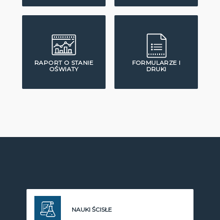
RAPORT O STANIE
FORMULARZE I
OŚWIATY
DRUKI
NAUKI ŚCISŁE