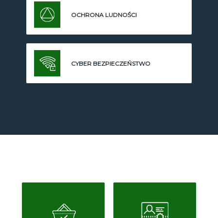
OCHRONA LUDNOŚCI
CYBER BEZPIECZEŃSTWO