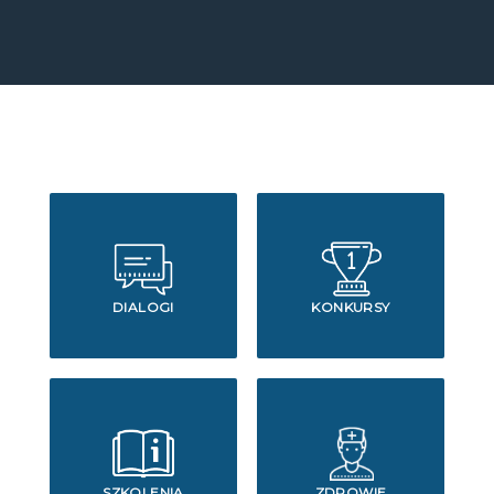
DIALOGI
KONKURSY
SZKOLENIA
ZDROWIE