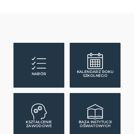
KALENDARZ ROKU
NABÓR
SZKOLNEGO
KSZTAŁCENIE
BAZA INSTYTUCJI
ZAWODOWE
OŚWIATOWYCH