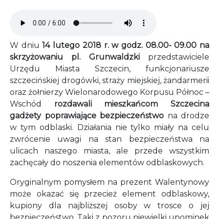
Audio file
W dniu
14 lutego 2018 r. w godz. 08.00- 09.00 na
skrzyżowaniu pl. Grunwaldzki
przedstawiciele
Urzędu Miasta Szczecin, funkcjonariusze
szczecińskiej drogówki, straży miejskiej, żandarmerii
oraz żołnierzy Wielonarodowego Korpusu Północ –
Wschód
rozdawali mieszkańcom Szczecina
gadżety poprawiające bezpieczeństwo
na drodze
w tym odblaski. Działania nie tylko miały na celu
zwrócenie uwagi na stan bezpieczeństwa na
ulicach naszego miasta, ale przede wszystkim
zachęcały do noszenia elementów odblaskowych.
Oryginalnym pomysłem na prezent Walentynowy
może okazać się przecież element odblaskowy,
kupiony dla najbliższej osoby w trosce o jej
bezpieczeństwo. Taki z pozoru niewielki upominek