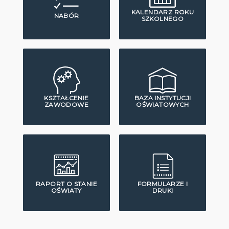
KALENDARZ ROKU
NABÓR
SZKOLNEGO
KSZTAŁCENIE
BAZA INSTYTUCJI
ZAWODOWE
OŚWIATOWYCH
RAPORT O STANIE
FORMULARZE I
OŚWIATY
DRUKI