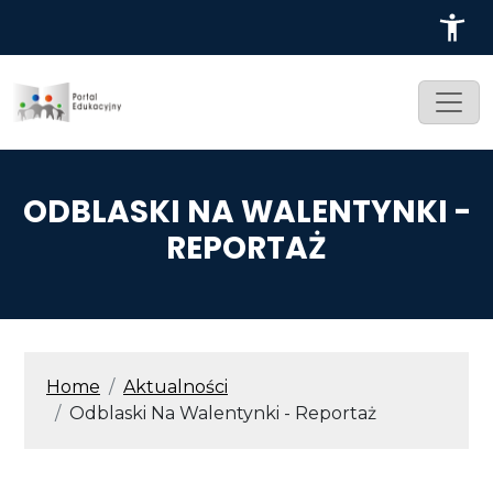
Przejdź do treści
ODBLASKI NA WALENTYNKI -
REPORTAŻ
ŚCIEŻKA NAWIGACYJNA
Home
Aktualności
Odblaski Na Walentynki - Reportaż