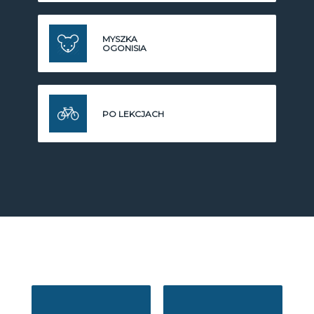
MYSZKA
OGONISIA
PO LEKCJACH