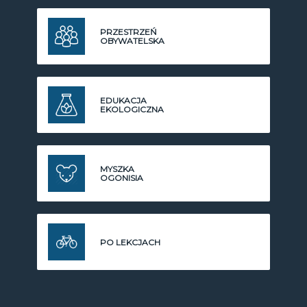
PRZESTRZEŃ
OBYWATELSKA
EDUKACJA
EKOLOGICZNA
MYSZKA
OGONISIA
PO LEKCJACH