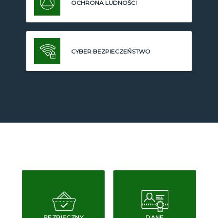
OCHRONA LUDNOŚCI
CYBER BEZPIECZEŃSTWO
BEZPIECZNY
DANE