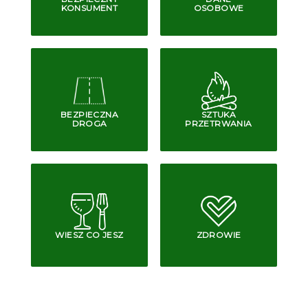
KONSUMENT
OSOBOWE
BEZPIECZNA
SZTUKA
DROGA
PRZETRWANIA
WIESZ CO JESZ
ZDROWIE