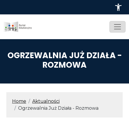
Przejdź do treści
OGRZEWALNIA JUŻ DZIAŁA -
ROZMOWA
ŚCIEŻKA NAWIGACYJNA
Home
Aktualności
Ogrzewalnia Już Działa - Rozmowa