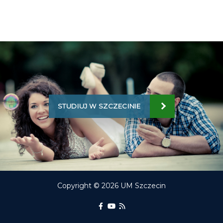
STUDIUJ W SZCZECINIE
Copyright © 2026 UM Szczecin
Portal Edukacyjny na Facebooku
kanał Youtube Portalu Edukac
RSS aktualności Portalu E