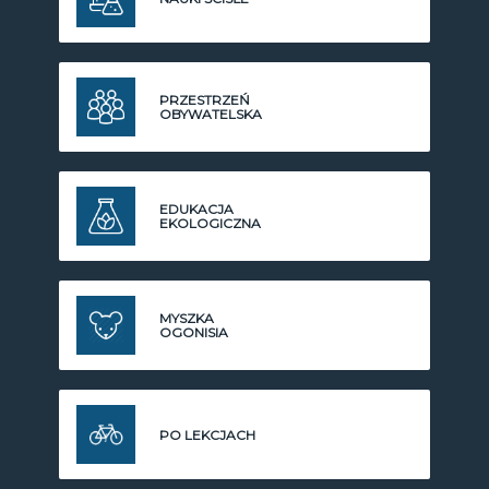
PRZESTRZEŃ
OBYWATELSKA
EDUKACJA
EKOLOGICZNA
MYSZKA
OGONISIA
PO LEKCJACH