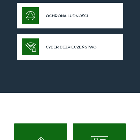
OCHRONA LUDNOŚCI
CYBER BEZPIECZEŃSTWO