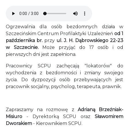
Audio file
Ogrzewalnia dla osób bezdomnych działa w
Szczecińskim Centrum Profilaktyki Uzależnień
od 1
października br.
przy
ul. J. H. Dąbrowskiego 22-23
w Szczecinie.
Może przyjąć do 17 osób i od
pierwszych dni jest zapełniona.
Pracownicy SCPU zachęcają "lokatorów" do
wychodzenia z bezdomności i zmiany swojego
życia. Do dyzpozycji osób przebywających jest
pracownik socjalny, psycholog, terapeuta, prawnik.
Zapraszamy na rozmowę z
Adrianą Brzeźniak-
Misiuro
- Dyrektorką SCPU oraz
Sławomirem
Dworakiem
- Kierownikiem SCPU.