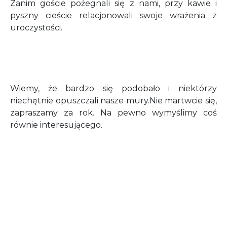
Zanim goście pożegnali się z nami, przy kawie i
pyszny cieście relacjonowali swoje wrażenia z
uroczystości.
Wiemy, że bardzo się podobało i niektórzy
niechętnie opuszczali nasze mury.Nie martwcie się,
zapraszamy za rok. Na pewno wymyślimy coś
równie interesującego.