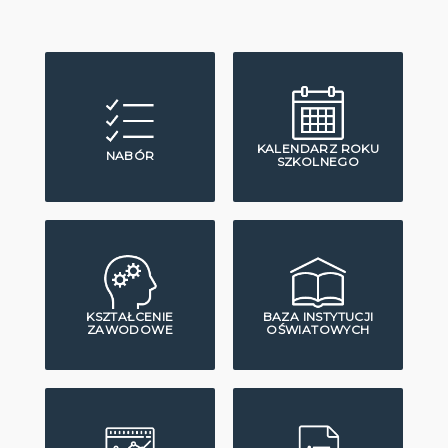
KALENDARZ ROKU
NABÓR
SZKOLNEGO
KSZTAŁCENIE
BAZA INSTYTUCJI
ZAWODOWE
OŚWIATOWYCH