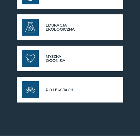
EDUKACJA
EKOLOGICZNA
MYSZKA
OGONISIA
PO LEKCJACH