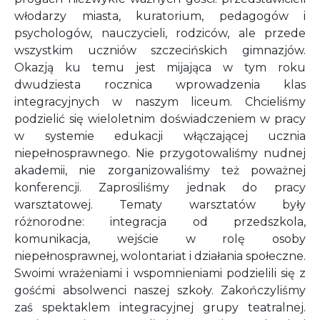
włodarzy miasta, kuratorium, pedagogów i
psychologów, nauczycieli, rodziców, ale przede
wszystkim uczniów szczecińskich gimnazjów.
Okazją ku temu jest mijająca w tym roku
dwudziesta rocznica wprowadzenia klas
integracyjnych w naszym liceum. Chcieliśmy
podzielić się wieloletnim doświadczeniem w pracy
w systemie edukacji włączającej ucznia
niepełnosprawnego. Nie przygotowaliśmy nudnej
akademii, nie zorganizowaliśmy też poważnej
konferencji. Zaprosiliśmy jednak do pracy
warsztatowej. Tematy warsztatów były
różnorodne: integracja od przedszkola,
komunikacja, wejście w rolę osoby
niepełnosprawnej, wolontariat i działania społeczne.
Swoimi wrażeniami i wspomnieniami podzielili się z
gośćmi absolwenci naszej szkoły. Zakończyliśmy
zaś spektaklem integracyjnej grupy teatralnej.