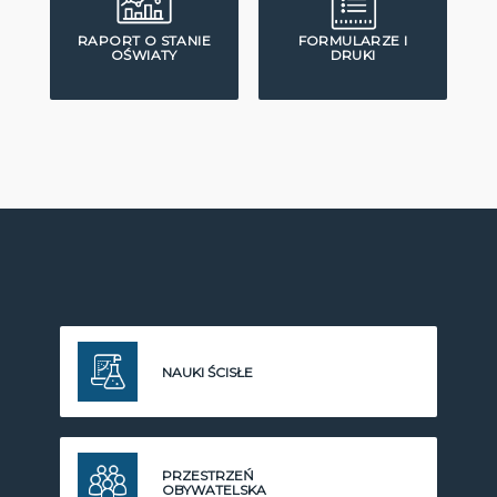
RAPORT O STANIE
FORMULARZE I
OŚWIATY
DRUKI
NAUKI ŚCISŁE
PRZESTRZEŃ
OBYWATELSKA