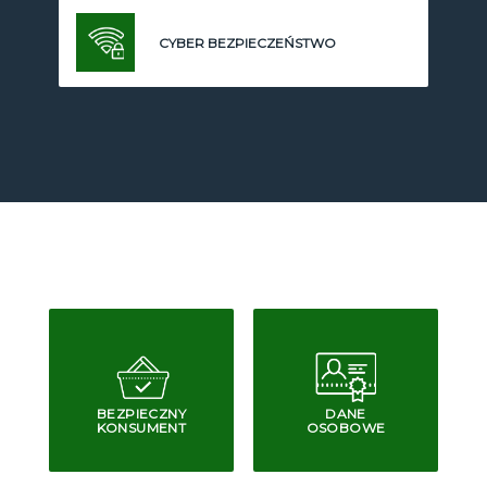
CYBER BEZPIECZEŃSTWO
BEZPIECZNY
DANE
KONSUMENT
OSOBOWE