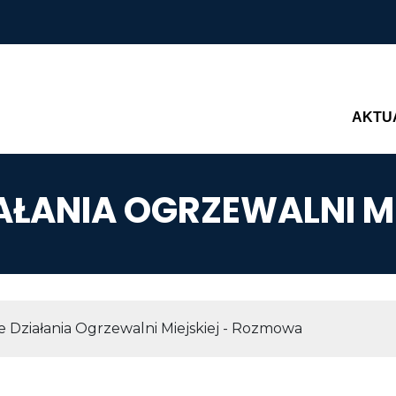
Main n
AKTU
ŁANIA OGRZEWALNI M
AWIGACYJNA
Działania Ogrzewalni Miejskiej - Rozmowa