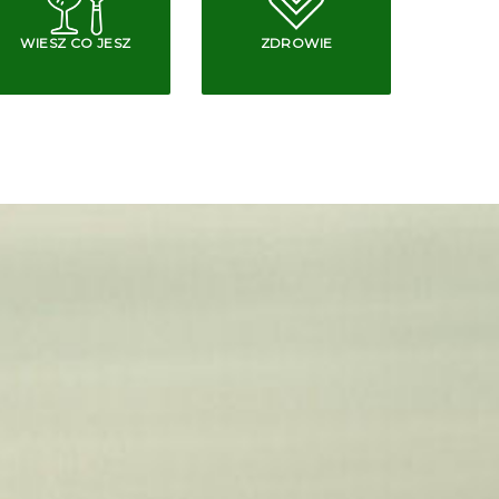
WIESZ CO JESZ
ZDROWIE