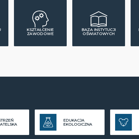
U
KSZTAŁCENIE
BAZA INSTYTUCJI
ZAWODOWE
OŚWIATOWYCH
STRZEŃ
EDUKACJA
ATELSKA
EKOLOGICZNA