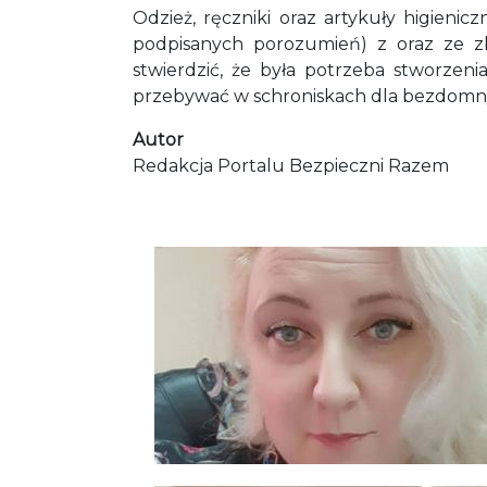
Odzież, ręczniki oraz artykuły higien
podpisanych porozumień) z oraz ze z
stwierdzić, że była potrzeba stworzen
przebywać w schroniskach dla bezdomn
Autor
Redakcja Portalu Bezpieczni Razem