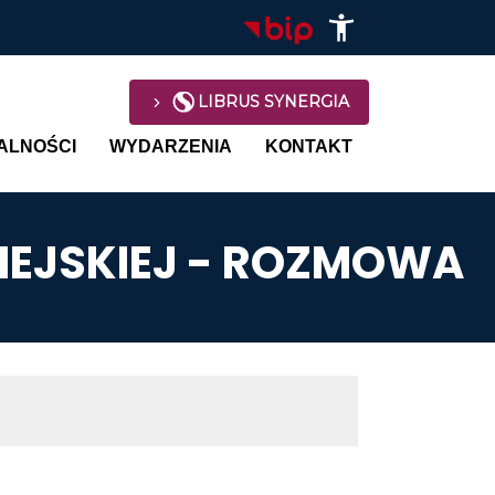
LIBRUS SYNERGIA
avigation
ALNOŚCI
WYDARZENIA
KONTAKT
IEJSKIEJ - ROZMOWA