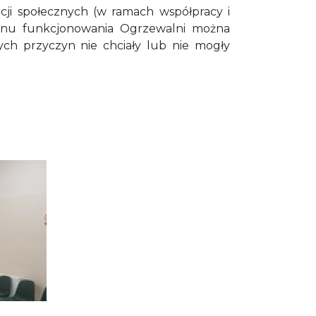
cji społecznych (w ramach współpracy i
zonu funkcjonowania Ogrzewalni można
ych przyczyn nie chciały lub nie mogły