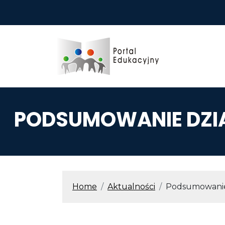
Przejdź do treści
PODSUMOWANIE DZIA
ŚCIEŻKA N
Home
Aktualności
Podsumowanie 