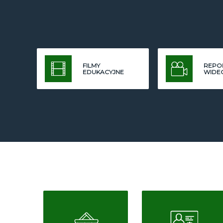
FILMY
REPO
EDUKACYJNE
WIDE