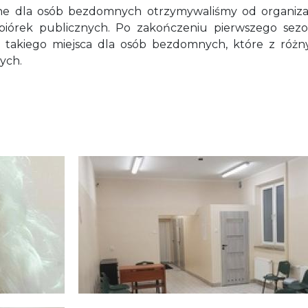
iczne dla osób bezdomnych otrzymywaliśmy od organiza
biórek publicznych. Po zakończeniu pierwszego se
ia takiego miejsca dla osób bezdomnych, które z różn
ych.