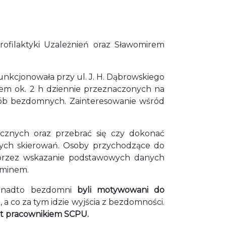
ofilaktyki Uzależnień oraz Sławomirem
nkcjonowała przy ul. J. H. Dąbrowskiego
iem ok. 2 h dziennie przeznaczonych na
b bezdomnych. Zainteresowanie wśród
icznych oraz przebrać się czy dokonać
dnych skierowań. Osoby przychodzące do
 poprzez wskazanie podstawowych danych
aminem.
onadto bezdomni
byli motywowani do
u
, a co za tym idzie wyjścia z bezdomności.
t pracownikiem SCPU.