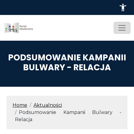
Przejdź do treści
PODSUMOWANIE KAMPANII
BULWARY - RELACJA
ŚCIEŻKA NAWIGACYJNA
Home
Aktualności
Podsumowanie Kampanii Bulwary -
Relacja