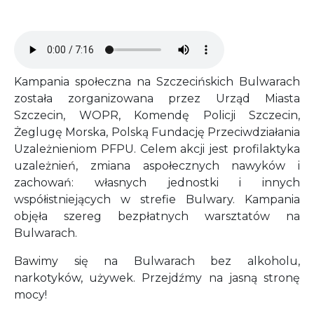
Audio file
Kampania społeczna na Szczecińskich Bulwarach
została zorganizowana przez Urząd Miasta
Szczecin, WOPR, Komendę Policji Szczecin,
Żeglugę Morska, Polską Fundację Przeciwdziałania
Uzależnieniom PFPU. Celem akcji jest profilaktyka
uzależnień, zmiana aspołecznych nawyków i
zachowań: własnych jednostki i innych
współistniejących w strefie Bulwary. Kampania
objęła szereg bezpłatnych warsztatów na
Bulwarach.
Bawimy się na Bulwarach bez alkoholu,
narkotyków, używek. Przejdźmy na jasną stronę
mocy!