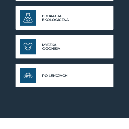
EDUKACJA
EKOLOGICZNA
MYSZKA
OGONISIA
PO LEKCJACH