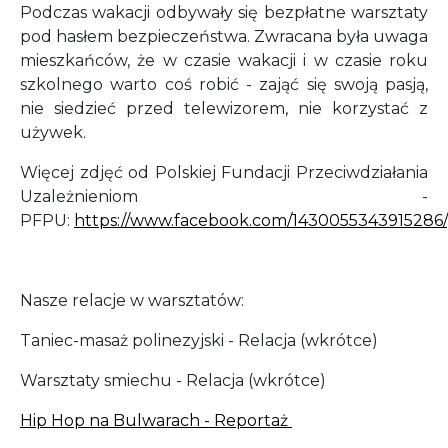
Podczas wakacji odbywały się bezpłatne warsztaty
pod hasłem bezpieczeństwa. Zwracana była uwaga
mieszkańców, że w czasie wakacji i w czasie roku
szkolnego warto coś robić - zająć się swoją pasją,
nie siedzieć przed telewizorem, nie korzystać z
używek.
Więcej zdjęć od Polskiej Fundacji Przeciwdziałania
Uzależnieniom -
PFPU:
https://www.facebook.com/1430055343915286/
Nasze relacje w warsztatów:
Taniec-masaż polinezyjski - Relacja (wkrótce)
Warsztaty smiechu - Relacja (wkrótce)
Hip Hop na Bulwarach - Reportaż