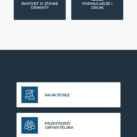
RAPORT O STANIE
FORMULARZE I
OŚWIATY
DRUKI
NAUKI ŚCISŁE
PRZESTRZEŃ
OBYWATELSKA