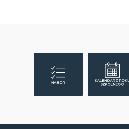
KALENDARZ ROK
NABÓR
SZKOLNEGO