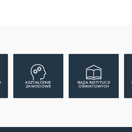
U
KSZTAŁCENIE
BAZA INSTYTUCJI
ZAWODOWE
OŚWIATOWYCH