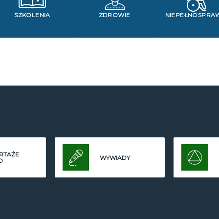
SZKOLENIA
ZDROWIE
NIEPEŁNOSPRA
RTAŻE
WYWIADY
O