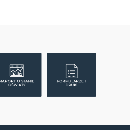
RAPORT O STANIE
FORMULARZE I
OŚWIATY
DRUKI