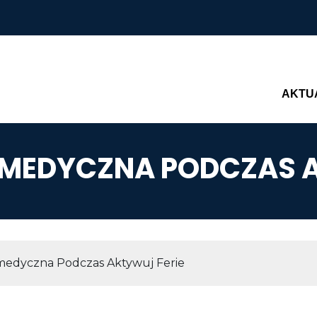
Main n
AKTU
MEDYCZNA PODCZAS A
AWIGACYJNA
edyczna Podczas Aktywuj Ferie