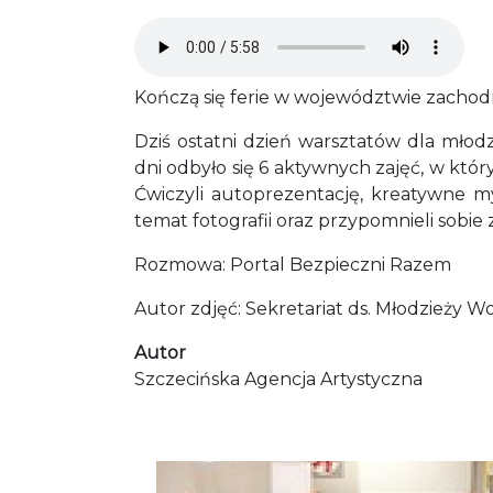
Audio file
Kończą się ferie w województwie zachodn
Dziś ostatni dzień warsztatów dla młod
dni odbyło się 6 aktywnych zajęć, w któr
Ćwiczyli autoprezentację, kreatywne my
temat fotografii oraz przypomnieli sobi
Rozmowa: Portal Bezpieczni Razem
Autor zdjęć: Sekretariat ds. Młodzież
Autor
Szczecińska Agencja Artystyczna