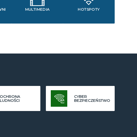
WNI
MULTIMEDIA
HOTSPOTY
OCHRONA
CYBER
LUDNOŚCI
BEZPIECZEŃSTWO