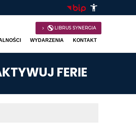
LIBRUS SYNERGIA
avigation
ALNOŚCI
WYDARZENIA
KONTAKT
KTYWUJ FERIE