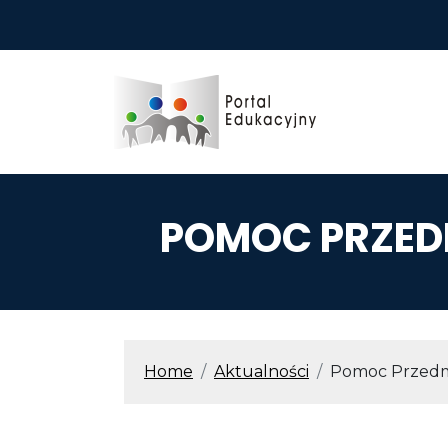
Przejdź do treści
POMOC PRZED
ŚCIEŻKA N
Home
Aktualności
Pomoc Przedm