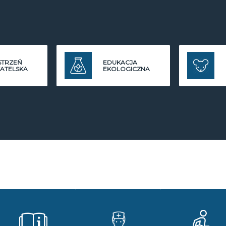
STRZEŃ
EDUKACJA
ATELSKA
EKOLOGICZNA