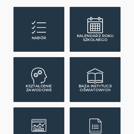
KALENDARZ ROKU
NABÓR
SZKOLNEGO
KSZTAŁCENIE
BAZA INSTYTUCJI
ZAWODOWE
OŚWIATOWYCH