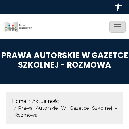
Przejdź do treści
PRAWA AUTORSKIE W GAZETCE
SZKOLNEJ - ROZMOWA
ŚCIEŻKA NAWIGACYJNA
Home
Aktualności
Prawa Autorskie W Gazetce Szkolnej -
Rozmowa