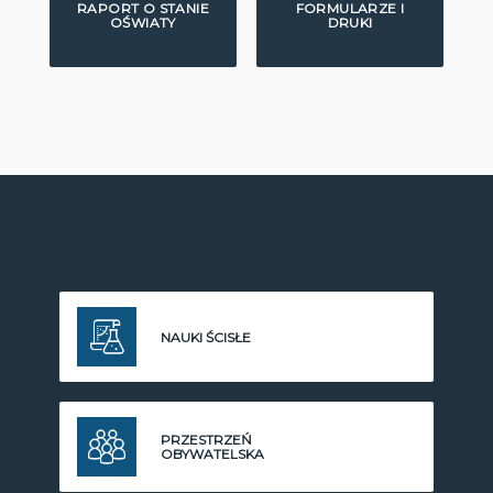
RAPORT O STANIE
FORMULARZE I
OŚWIATY
DRUKI
NAUKI ŚCISŁE
PRZESTRZEŃ
OBYWATELSKA