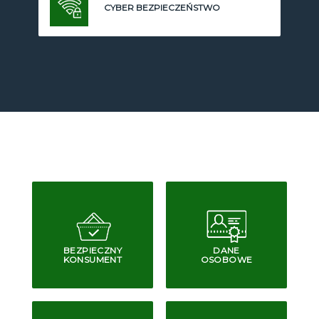
CYBER BEZPIECZEŃSTWO
BEZPIECZNY
DANE
KONSUMENT
OSOBOWE