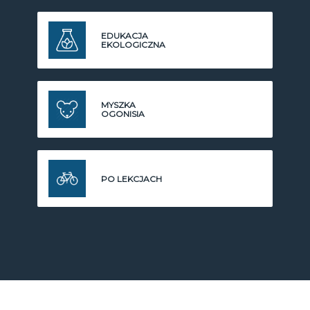
EDUKACJA
EKOLOGICZNA
MYSZKA
OGONISIA
PO LEKCJACH