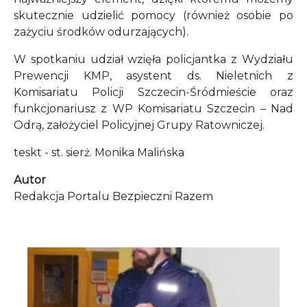
skutecznie udzielić pomocy (również osobie po
zażyciu środków odurzających).
W spotkaniu udział wzięła policjantka z Wydziału
Prewencji KMP, asystent ds. Nieletnich z
Komisariatu Policji Szczecin-Śródmieście oraz
funkcjonariusz z WP Komisariatu Szczecin – Nad
Odrą, założyciel Policyjnej Grupy Ratowniczej.
teskt - st. sierż. Monika Malińska
Autor
Redakcja Portalu Bezpieczni Razem