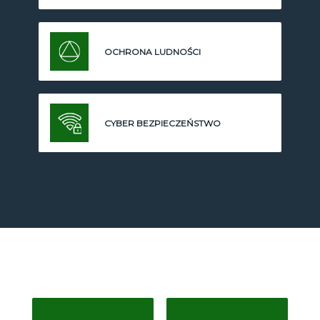
OCHRONA LUDNOŚCI
CYBER BEZPIECZEŃSTWO