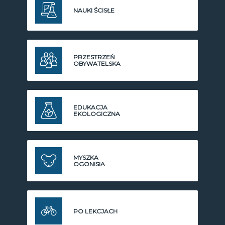
NAUKI ŚCISŁE
PRZESTRZEŃ
OBYWATELSKA
EDUKACJA
EKOLOGICZNA
MYSZKA
OGONISIA
PO LEKCJACH