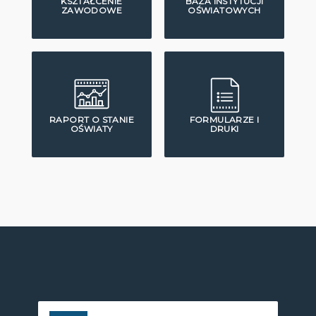
KSZTAŁCENIE
BAZA INSTYTUCJI
ZAWODOWE
OŚWIATOWYCH
RAPORT O STANIE
FORMULARZE I
OŚWIATY
DRUKI