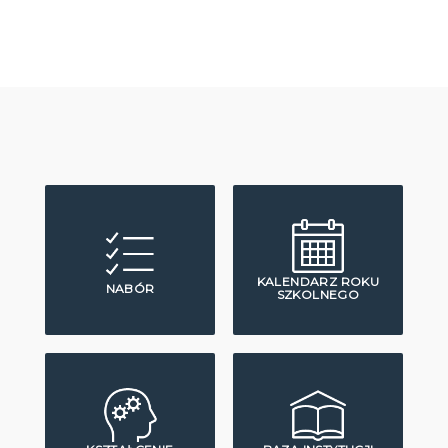
KALENDARZ ROKU
NABÓR
SZKOLNEGO