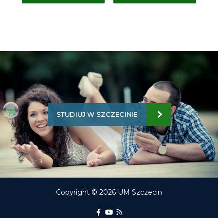
STUDIUJ W SZCZECINIE
Copyright © 2026 UM Szczecin
Portal Edukacyjny na Facebooku
kanał Youtube Portalu Edukac
RSS aktualności Portalu E