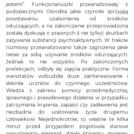
jestem”. Funkcjonariuszki przeanalizowały z
podopiecznymi Ośrodka jakie czynniki sprzyjają
powstawaniu uzależnienia od środków
odurzających, a na zakończenie przeprowadzona
została dyskusja o prawnych (i nie tylko) skutkach
zażywania substancji psychoaktywnych. W trakcie
rozmowy przeanalizowano także zagrożenia jakie
niesie za sobą używanie środków odurzających.
Jednak to nie wszystko. Po zakończonych
prelekcjach, odbyły się zajęcia praktyczne. Forma
warsztatów wzbudziła duże zainteresowanie i
skłoniła uczniów do czynnego uczestnictwa.
Wiedza z zakresu pomocy przedmedycznej,
sprawnego i prawidłowego działania w przypadku
zatrzymania krążenia, zapaści czy zadławienia jest
niezbędna do uratowania życia drugiemu
człowiekowi. Niejednokrotnie, to właśnie te kilka
minut przed przyjazdem pogotowia stanowi
najważniejszy element, dzięki któremu możemy