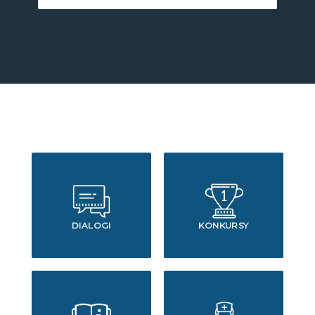
DIALOGI
KONKURSY