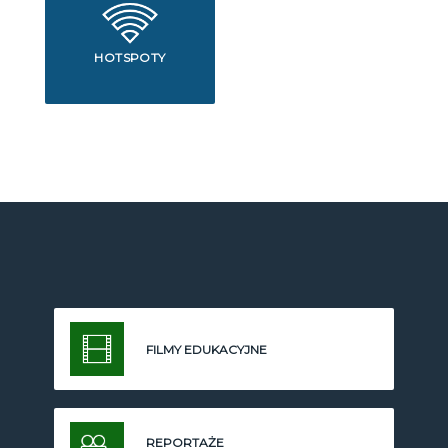
HOTSPOTY
FILMY EDUKACYJNE
REPORTAŻE