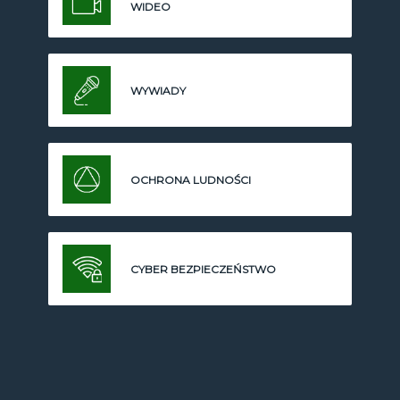
WIDEO
WYWIADY
OCHRONA LUDNOŚCI
CYBER BEZPIECZEŃSTWO