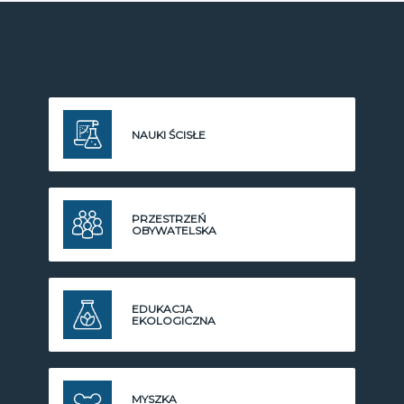
NAUKI ŚCISŁE
PRZESTRZEŃ
OBYWATELSKA
EDUKACJA
EKOLOGICZNA
MYSZKA