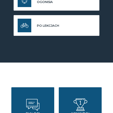
OGONISIA
PO LEKCJACH