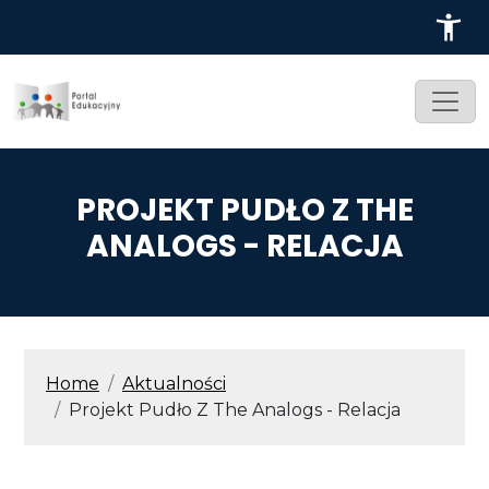
Przejdź do treści
PROJEKT PUDŁO Z THE
ANALOGS - RELACJA
ŚCIEŻKA NAWIGACYJNA
Home
Aktualności
Projekt Pudło Z The Analogs - Relacja