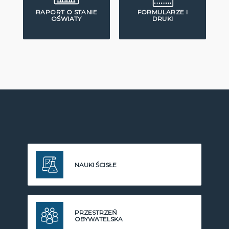
RAPORT O STANIE
FORMULARZE I
OŚWIATY
DRUKI
NAUKI ŚCISŁE
PRZESTRZEŃ
OBYWATELSKA