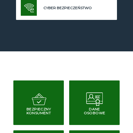
CYBER BEZPIECZEŃSTWO
BEZPIECZNY
DANE
KONSUMENT
OSOBOWE