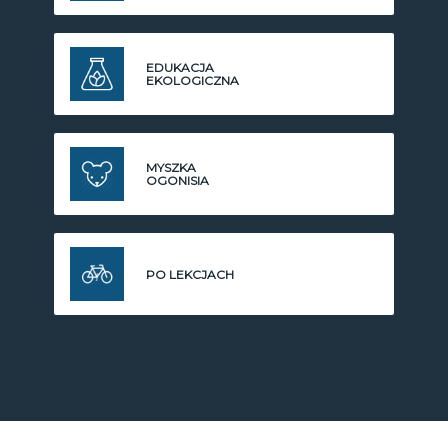
EDUKACJA
EKOLOGICZNA
MYSZKA
OGONISIA
PO LEKCJACH