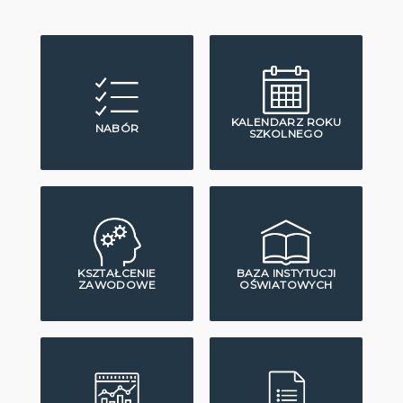
KALENDARZ ROKU
NABÓR
SZKOLNEGO
KSZTAŁCENIE
BAZA INSTYTUCJI
ZAWODOWE
OŚWIATOWYCH