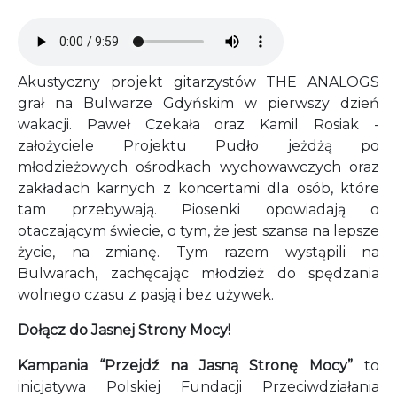
Audio file
Akustyczny projekt gitarzystów THE ANALOGS
grał na Bulwarze Gdyńskim w pierwszy dzień
wakacji. Paweł Czekała oraz Kamil Rosiak -
założyciele Projektu Pudło jeżdżą po
młodzieżowych ośrodkach wychowawczych oraz
zakładach karnych z koncertami dla osób, które
tam przebywają. Piosenki opowiadają o
otaczającym świecie, o tym, że jest szansa na lepsze
życie, na zmianę. Tym razem wystąpili na
Bulwarach, zachęcając młodzież do spędzania
wolnego czasu z pasją i bez używek.
Dołącz do Jasnej Strony Mocy!
Kampania “Przejdź na Jasną Stronę Mocy”
to
inicjatywa Polskiej Fundacji Przeciwdziałania