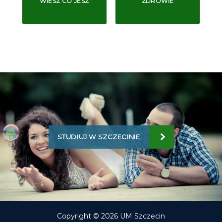
WIESZ CO JESZ
ZDROWIE
STUDIUJ W SZCZECINIE
Copyright © 2026 UM Szczecin