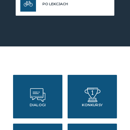
PO LEKCJACH
DIALOGI
KONKURSY