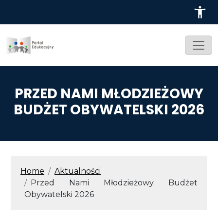
Przejdź do treści
PRZED NAMI MŁODZIEŻOWY
BUDŻET OBYWATELSKI 2026
ŚCIEŻKA NAWIGACYJNA
Home
Aktualności
Przed Nami Młodzieżowy Budżet
Obywatelski 2026