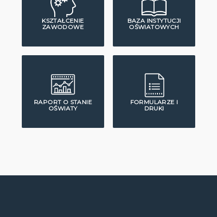
KSZTAŁCENIE
BAZA INSTYTUCJI
ZAWODOWE
OŚWIATOWYCH
RAPORT O STANIE
FORMULARZE I
OŚWIATY
DRUKI