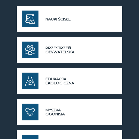
NAUKI ŚCISŁE
PRZESTRZEŃ
OBYWATELSKA
EDUKACJA
EKOLOGICZNA
MYSZKA
OGONISIA