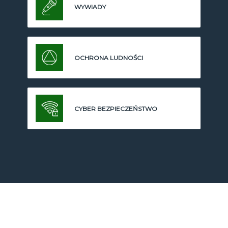
WYWIADY
OCHRONA LUDNOŚCI
CYBER BEZPIECZEŃSTWO