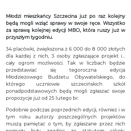
Młodzi mieszkańcy Szczecina już po raz kolejny
będą mogli wziąć sprawy w swoje ręce. Wszystko
za sprawą kolejnej edycji MBO, która ruszy już w
przyszłym tygodniu.
34 placówki, zwiększona z 6 000 do 8 000 złotych
dla każdej z nich, 3 osoby zgłaszające projekt i…
cały ogrom możliwości. Tak w liczbach będzie
przedstawiać się tegoroczna edycja
Młodzieżowego Budżetu Obywatelskiego, do
którego uczniowie szczecińskich szkół
ponadpodstawowych będą mogli zgłaszać swoje
propozycje już od 25 lutego br.
Podobnie podczas poprzednich edycji, również i w
tym roku autorzy poszczególnych projektów
muszą pamiętać o tym, by zgłaszane przez nich
pomysły były zgodne ze statutem szkoły.