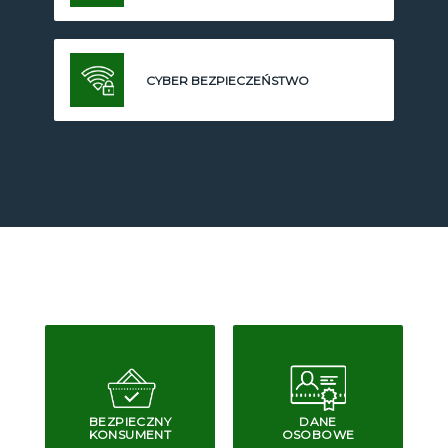
CYBER BEZPIECZEŃSTWO
BEZPIECZNY
DANE
KONSUMENT
OSOBOWE