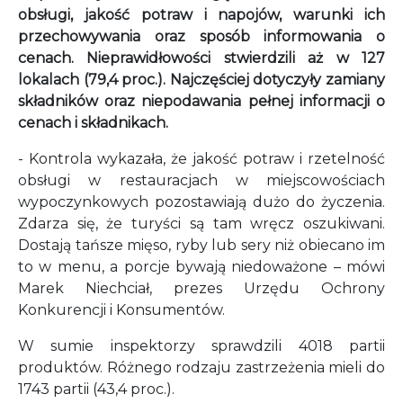
obsługi, jakość potraw i napojów, warunki ich
przechowywania oraz sposób informowania o
cenach. Nieprawidłowości stwierdzili aż w 127
lokalach (79,4 proc.). Najczęściej dotyczyły zamiany
składników oraz niepodawania pełnej informacji o
cenach i składnikach.
- Kontrola wykazała, że jakość potraw i rzetelność
obsługi w restauracjach w miejscowościach
wypoczynkowych pozostawiają dużo do życzenia.
Zdarza się, że turyści są tam wręcz oszukiwani.
Dostają tańsze mięso, ryby lub sery niż obiecano im
to w menu, a porcje bywają niedoważone – mówi
Marek Niechciał, prezes Urzędu Ochrony
Konkurencji i Konsumentów.
W sumie inspektorzy sprawdzili 4018 partii
produktów. Różnego rodzaju zastrzeżenia mieli do
1743 partii (43,4 proc.).