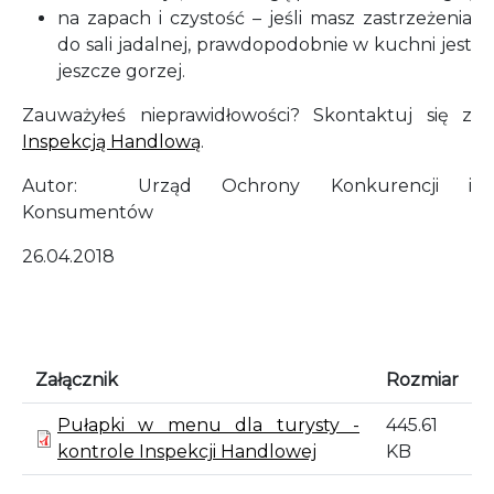
na zapach i czystość – jeśli masz zastrzeżenia
do sali jadalnej, prawdopodobnie w kuchni jest
jeszcze gorzej.
Zauważyłeś nieprawidłowości? Skontaktuj się z
Inspekcją Handlową
.
Autor: Urząd Ochrony Konkurencji i
Konsumentów
26.04.2018
Załącznik
Rozmiar
Pułapki w menu dla turysty -
445.61
kontrole Inspekcji Handlowej
KB