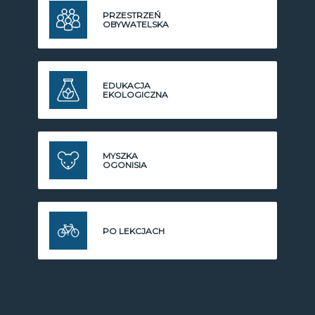
PRZESTRZEŃ
OBYWATELSKA
EDUKACJA
EKOLOGICZNA
MYSZKA
OGONISIA
PO LEKCJACH