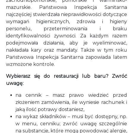
zachodniopomorskie, pomorskie i warmińsko-
mazurskie. Państwowa Inspekcja Sanitarna
najczęściej stwierdzała nieprawidłowości dotyczące
wymagań higienicznych, zdrowia i higieny
personelu, przeterminowania i braku
identyfikowalności żywności. Za każdym razem
podejmowała działania, aby je wyeliminować,
nakładała kary oraz mandaty. Także w tym roku
Państwowa Inspekcja Sanitarna zapowiada latem
wzmożone kontrole.
Wybierasz się do restauracji lub baru? Zwróć
uwagę:
na cennik – masz prawo wiedzieć przed
złożeniem zamówienia, ile wyniesie rachunek i
jaką ilość potrawy dostaniesz,
na wykaz składników – musi być dostępny, np.
w menu, cenniku; zwróć uwagę szczególnie
na substancje, które mogą powodować alergie,