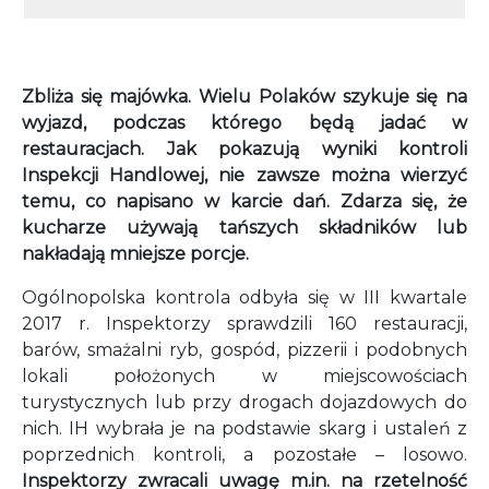
Zbliża się majówka. Wielu Polaków szykuje się na
wyjazd, podczas którego będą jadać w
restauracjach. Jak pokazują wyniki kontroli
Inspekcji Handlowej, nie zawsze można wierzyć
temu, co napisano w karcie dań. Zdarza się, że
kucharze używają tańszych składników lub
nakładają mniejsze porcje.
Ogólnopolska kontrola odbyła się w III kwartale
2017 r. Inspektorzy sprawdzili 160 restauracji,
barów, smażalni ryb, gospód, pizzerii i podobnych
lokali położonych w miejscowościach
turystycznych lub przy drogach dojazdowych do
nich. IH wybrała je na podstawie skarg i ustaleń z
poprzednich kontroli, a pozostałe – losowo.
Inspektorzy zwracali uwagę m.in. na rzetelność