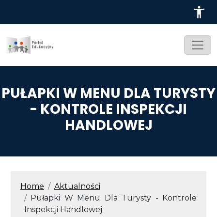
Przejdź do treści
PUŁAPKI W MENU DLA TURYSTY
- KONTROLE INSPEKCJI
HANDLOWEJ
ŚCIEŻKA NAWIGACYJNA
Home
Aktualności
Pułapki W Menu Dla Turysty - Kontrole
Inspekcji Handlowej