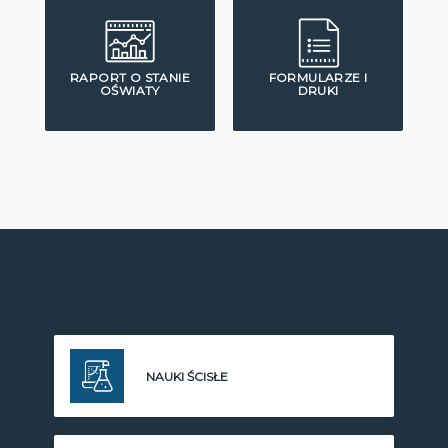
RAPORT O STANIE
FORMULARZE I
OŚWIATY
DRUKI
NAUKI ŚCISŁE