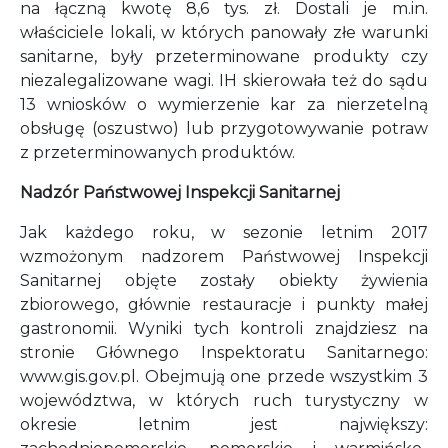
na łączną kwotę 8,6 tys. zł. Dostali je m.in.
właściciele lokali, w których panowały złe warunki
sanitarne, były przeterminowane produkty czy
niezalegalizowane wagi. IH skierowała też do sądu
13 wniosków o wymierzenie kar za nierzetelną
obsługę (oszustwo) lub przygotowywanie potraw
z przeterminowanych produktów.
Nadzór Państwowej Inspekcji Sanitarnej
Jak każdego roku, w sezonie letnim 2017
wzmożonym nadzorem Państwowej Inspekcji
Sanitarnej objęte zostały obiekty żywienia
zbiorowego, głównie restauracje i punkty małej
gastronomii. Wyniki tych kontroli znajdziesz na
stronie Głównego Inspektoratu Sanitarnego:
www.gis.gov.pl. Obejmują one przede wszystkim 3
województwa, w których ruch turystyczny w
okresie letnim jest największy: