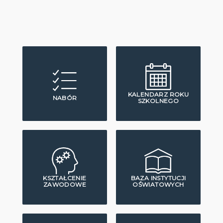
KALENDARZ ROKU
NABÓR
SZKOLNEGO
KSZTAŁCENIE
BAZA INSTYTUCJI
ZAWODOWE
OŚWIATOWYCH