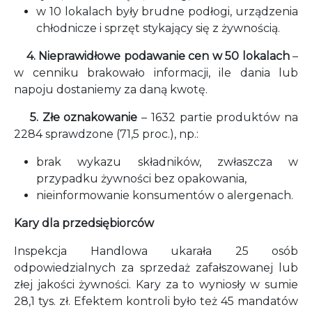
w 10 lokalach były brudne podłogi, urządzenia
chłodnicze i sprzęt stykający się z żywnością.
4. Nieprawidłowe podawanie cen w 50 lokalach
–
w cenniku brakowało informacji, ile dania lub
napoju dostaniemy za daną kwotę.
5.
Złe oznakowanie
– 1632 partie produktów na
2284 sprawdzone (71,5 proc.), np.:
brak wykazu składników, zwłaszcza w
przypadku żywności bez opakowania,
nieinformowanie konsumentów o alergenach.
Kary dla przedsiębiorców
Inspekcja Handlowa ukarała 25 osób
odpowiedzialnych za sprzedaż zafałszowanej lub
złej jakości żywności. Kary za to wyniosły w sumie
28,1 tys. zł. Efektem kontroli było też 45 mandatów