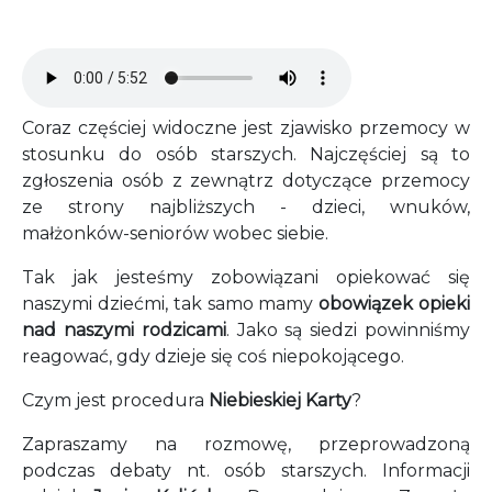
Audio file
Coraz częściej widoczne jest zjawisko przemocy w
stosunku do osób starszych. Najczęściej są to
zgłoszenia osób z zewnątrz dotyczące przemocy
ze strony najbliższych - dzieci, wnuków,
małżonków-seniorów wobec siebie.
Tak jak jesteśmy zobowiązani opiekować się
naszymi dziećmi, tak samo mamy
obowiązek opieki
nad naszymi rodzicami
. Jako są siedzi powinniśmy
reagować, gdy dzieje się coś niepokojącego.
Czym jest procedura
Niebieskiej Karty
?
Zapraszamy na rozmowę, przeprowadzoną
podczas debaty nt. osób starszych. Informacji