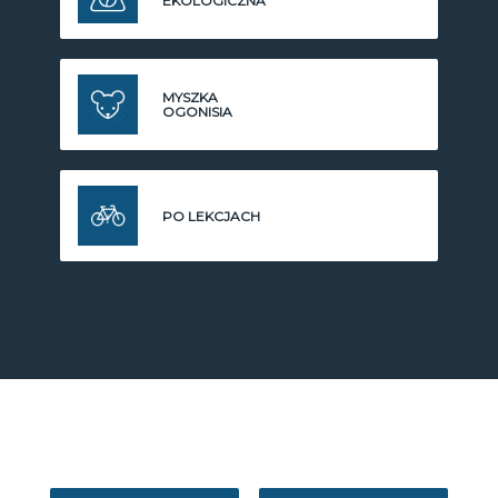
EKOLOGICZNA
MYSZKA
OGONISIA
PO LEKCJACH