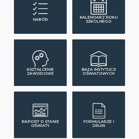
KALENDARZ ROKU
NABÓR
SZKOLNEGO
KSZTAŁCENIE
BAZA INSTYTUCJI
ZAWODOWE
OŚWIATOWYCH
RAPORT O STANIE
FORMULARZE I
OŚWIATY
DRUKI