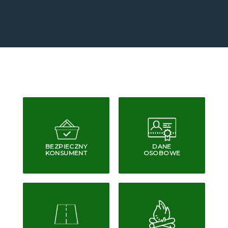
BEZPIECZNY
DANE
KONSUMENT
OSOBOWE