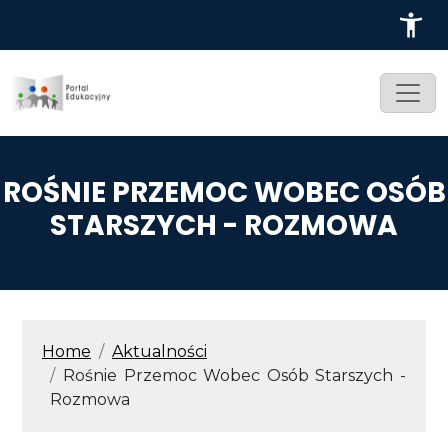
Przejdź do treści
ROŚNIE PRZEMOC WOBEC OSÓB
STARSZYCH - ROZMOWA
ŚCIEŻKA NAWIGACYJNA
Home
Aktualności
Rośnie Przemoc Wobec Osób Starszych -
Rozmowa