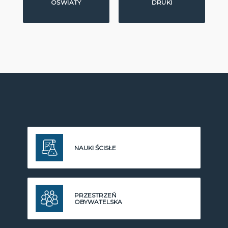
OŚWIATY
DRUKI
NAUKI ŚCISŁE
PRZESTRZEŃ
OBYWATELSKA