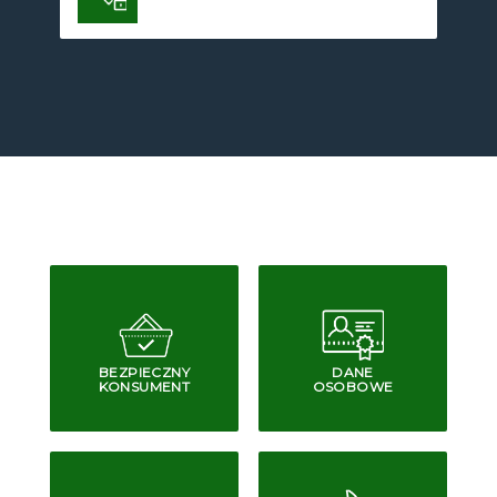
BEZPIECZNY
DANE
KONSUMENT
OSOBOWE