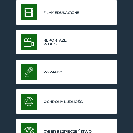
FILMY EDUKACYJNE
REPORTAŻE
WIDEO
WYWIADY
OCHRONA LUDNOŚCI
CYBER BEZPIECZEŃSTWO