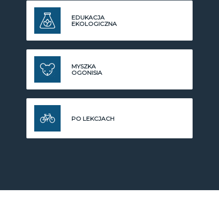
EDUKACJA
EKOLOGICZNA
MYSZKA
OGONISIA
PO LEKCJACH