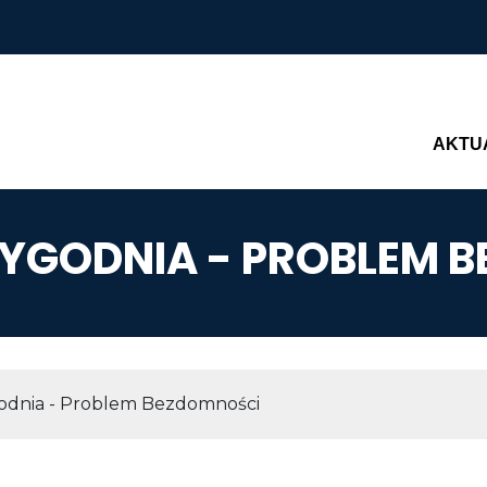
Main n
AKTU
GODNIA - PROBLEM 
AWIGACYJNA
dnia - Problem Bezdomności