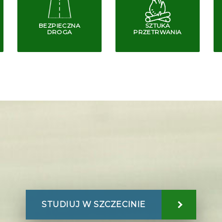
BEZPIECZNA
SZTUKA
DROGA
PRZETRWANIA
STUDIUJ W SZCZECINIE