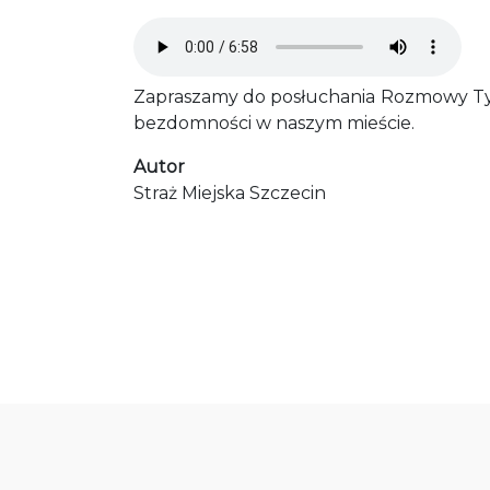
Audio file
Zapraszamy do posłuchania Rozmowy Tygod
bezdomności w naszym mieście.
Autor
Straż Miejska Szczecin