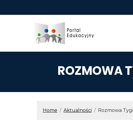
Przejdź do treści
ROZMOWA TY
ŚCIEŻKA N
Home
Aktualności
Rozmowa Tygo