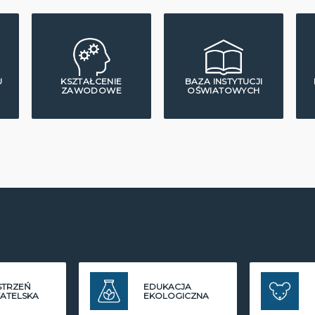
U
KSZTAŁCENIE
BAZA INSTYTUCJI
ZAWODOWE
OŚWIATOWYCH
STRZEŃ
EDUKACJA
ATELSKA
EKOLOGICZNA