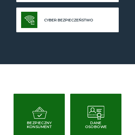
CYBER BEZPIECZEŃSTWO
BEZPIECZNY
DANE
KONSUMENT
OSOBOWE