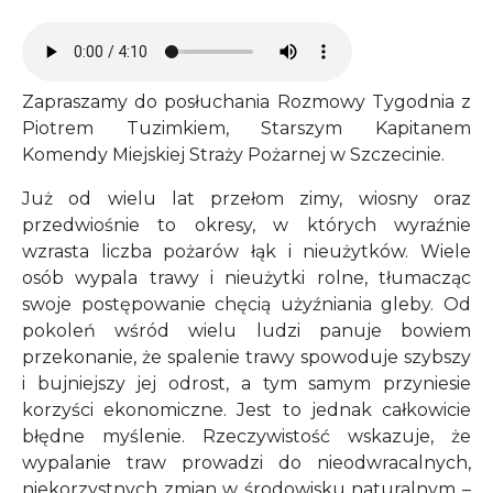
Audio file
Zapraszamy do posłuchania Rozmowy Tygodnia z
Piotrem Tuzimkiem, Starszym Kapitanem
Komendy Miejskiej Straży Pożarnej w Szczecinie.
Już od wielu lat przełom zimy, wiosny oraz
przedwiośnie to okresy, w których wyraźnie
wzrasta liczba pożarów łąk i nieużytków. Wiele
osób wypala trawy i nieużytki rolne, tłumacząc
swoje postępowanie chęcią użyźniania gleby. Od
pokoleń wśród wielu ludzi panuje bowiem
przekonanie, że spalenie trawy spowoduje szybszy
i bujniejszy jej odrost, a tym samym przyniesie
korzyści ekonomiczne. Jest to jednak całkowicie
błędne myślenie. Rzeczywistość wskazuje, że
wypalanie traw prowadzi do nieodwracalnych,
niekorzystnych zmian w środowisku naturalnym –