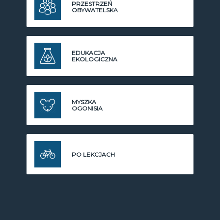
PRZESTRZEŃ
OBYWATELSKA
EDUKACJA
EKOLOGICZNA
MYSZKA
OGONISIA
PO LEKCJACH