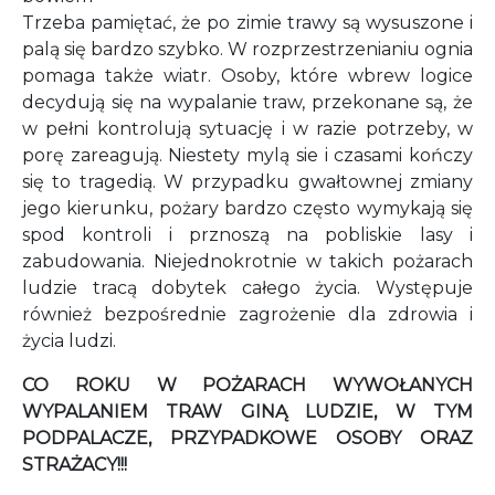
Trzeba pamiętać, że po zimie trawy są wysuszone i
palą się bardzo szybko. W rozprzestrzenianiu ognia
pomaga także wiatr. Osoby, które wbrew logice
decydują się na wypalanie traw, przekonane są, że
w pełni kontrolują sytuację i w razie potrzeby, w
porę zareagują. Niestety mylą sie i czasami kończy
się to tragedią. W przypadku gwałtownej zmiany
jego kierunku, pożary bardzo często wymykają się
spod kontroli i prznoszą na pobliskie lasy i
zabudowania. Niejednokrotnie w takich pożarach
ludzie tracą dobytek całego życia. Występuje
również bezpośrednie zagrożenie dla zdrowia i
życia ludzi.
CO ROKU W POŻARACH WYWOŁANYCH
WYPALANIEM TRAW GINĄ LUDZIE, W TYM
PODPALACZE, PRZYPADKOWE OSOBY ORAZ
STRAŻACY!!!