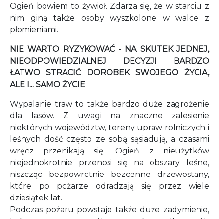
Ogień bowiem to żywioł. Zdarza się, że w starciu z
nim giną także osoby wyszkolone w walce z
płomieniami.
NIE WARTO RYZYKOWAĆ - NA SKUTEK JEDNEJ,
NIEODPOWIEDZIALNEJ DECYZJI BARDZO
ŁATWO STRACIĆ DOROBEK SWOJEGO ŻYCIA,
ALE I... SAMO ŻYCIE
Wypalanie traw to także bardzo duże zagrożenie
dla lasów. Z uwagi na znaczne zalesienie
niektórych województw, tereny upraw rolniczych i
leśnych dość często ze sobą sąsiadują, a czasami
wręcz przenikają się. Ogień z nieużytków
niejednokrotnie przenosi się na obszary leśne,
niszcząc bezpowrotnie bezcenne drzewostany,
które po pożarze odradzają się przez wiele
dziesiątek lat.
Podczas pożaru powstaje także duże zadymienie,