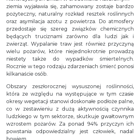
ziemia wyjaławia się, zahamowany zostaje bardzo
pożyteczny, naturalny rozkład resztek roślinnych
oraz asymilacja azotu z powietrza. Do atmosfery
przedostaje się szereg związków chemicznych
będących truciznami zarówno dla ludzi jak i
zwierząt. Wypalanie traw jest również przyczyną
wielu pożarów, które niejednokrotnie prowadzą
niestety także do wypadków śmiertelnych.
Rocznie w tego rodzaju zdarzeniach śmierć ponosi
kilkanaście osób.
Obszary zeszłorocznej wysuszonej roślinności,
która ze względu na występujące w tym czasie
okresy wegetacji stanowi doskonałe podłoże palne,
co w zestawieniu z dużą aktywnością czynnika
ludzkiego w tym sektorze, skutkuje gwałtownym
wzrostem pożarów. Za ponad 94% przyczyn ich
powstania odpowiedzialny jest człowiek, nadal
bowiem