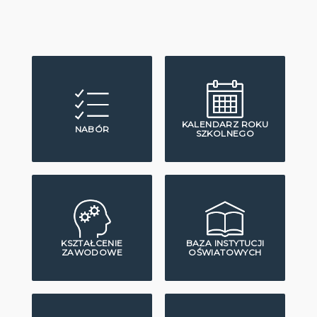
KALENDARZ ROKU
NABÓR
SZKOLNEGO
KSZTAŁCENIE
BAZA INSTYTUCJI
ZAWODOWE
OŚWIATOWYCH