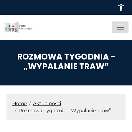
Przejdź do treści
ROZMOWA TYGODNIA -
„WYPALANIE TRAW”
ŚCIEŻKA NAWIGACYJNA
Home
Aktualności
Rozmowa Tygodnia - „Wypalanie Traw”