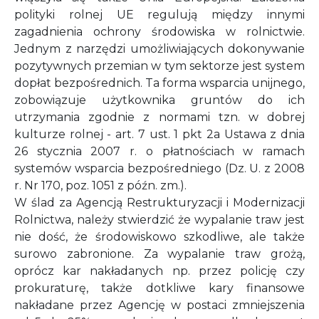
polityki rolnej UE regulują między innymi
zagadnienia ochrony środowiska w rolnictwie.
Jednym z narzędzi umożliwiających dokonywanie
pozytywnych przemian w tym sektorze jest system
dopłat bezpośrednich. Ta forma wsparcia unijnego,
zobowiązuje użytkownika gruntów do ich
utrzymania zgodnie z normami tzn. w dobrej
kulturze rolnej - art. 7 ust. 1 pkt 2a Ustawa z dnia
26 stycznia 2007 r. o płatnościach w ramach
systemów wsparcia bezpośredniego (Dz. U. z 2008
r. Nr 170, poz. 1051 z późn. zm.).
W ślad za Agencją Restrukturyzacji i Modernizacji
Rolnictwa, należy stwierdzić że wypalanie traw jest
nie dość, że środowiskowo szkodliwe, ale także
surowo zabronione. Za wypalanie traw grożą,
oprócz kar nakładanych np. przez policję czy
prokuraturę, także dotkliwe kary finansowe
nakładane przez Agencję w postaci zmniejszenia