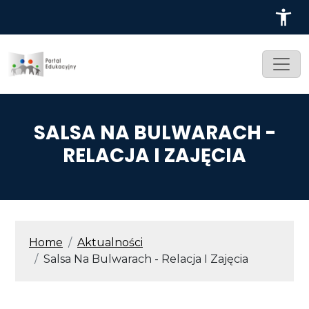
Przejdź do treści
SALSA NA BULWARACH -
RELACJA I ZAJĘCIA
ŚCIEŻKA NAWIGACYJNA
Home
Aktualności
Salsa Na Bulwarach - Relacja I Zajęcia