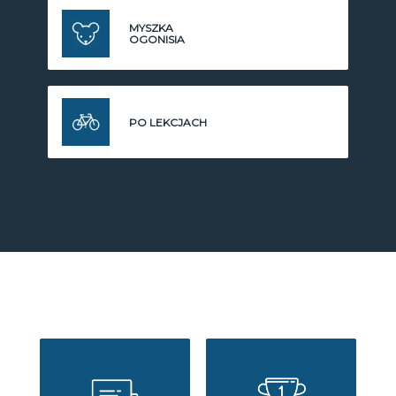
MYSZKA
OGONISIA
PO LEKCJACH