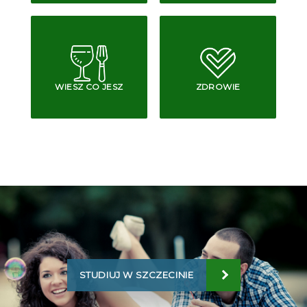
WIESZ CO JESZ
ZDROWIE
STUDIUJ W SZCZECINIE