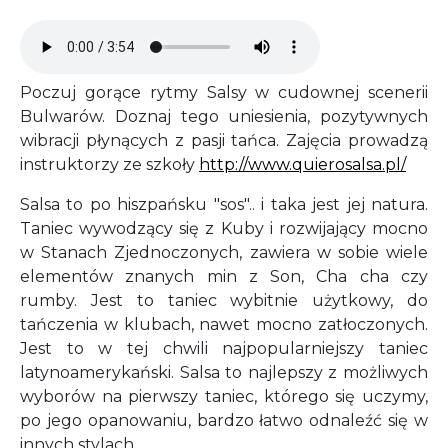
Audio file
Poczuj gorące rytmy Salsy w cudownej scenerii
Bulwarów. Doznaj tego uniesienia, pozytywnych
wibracji płynących z pasji tańca. Zajęcia prowadzą
instruktorzy ze szkoły
http://www.quierosalsa.pl/
Salsa to po hiszpańsku "sos".. i taka jest jej natura.
Taniec wywodzący się z Kuby i rozwijający mocno
w Stanach Zjednoczonych, zawiera w sobie wiele
elementów znanych min z Son, Cha cha czy
rumby. Jest to taniec wybitnie użytkowy, do
tańczenia w klubach, nawet mocno zatłoczonych.
Jest to w tej chwili najpopularniejszy taniec
latynoamerykański. Salsa to najlepszy z możliwych
wyborów na pierwszy taniec, którego się uczymy,
po jego opanowaniu, bardzo łatwo odnaleźć się w
innych stylach.