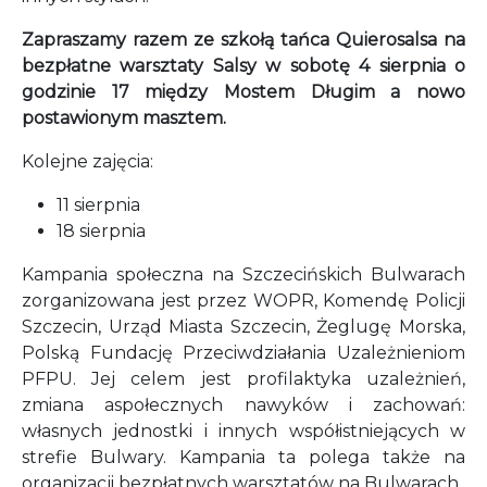
Zapraszamy razem ze szkołą tańca Quierosalsa na
bezpłatne warsztaty Salsy w sobotę 4 sierpnia o
godzinie 17 między Mostem Długim a nowo
postawionym masztem.
Kolejne zajęcia:
11 sierpnia
18 sierpnia
Kampania społeczna na Szczecińskich Bulwarach
zorganizowana jest przez WOPR, Komendę Policji
Szczecin, Urząd Miasta Szczecin, Żeglugę Morska,
Polską Fundację Przeciwdziałania Uzależnieniom
PFPU. Jej celem jest profilaktyka uzależnień,
zmiana aspołecznych nawyków i zachowań:
własnych jednostki i innych współistniejących w
strefie Bulwary. Kampania ta polega także na
organizacji bezpłatnych warsztatów na Bulwarach.