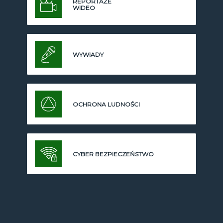
REPORTAŻE
WIDEO
WYWIADY
OCHRONA LUDNOŚCI
CYBER BEZPIECZEŃSTWO