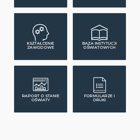
KSZTAŁCENIE
BAZA INSTYTUCJI
ZAWODOWE
OŚWIATOWYCH
RAPORT O STANIE
FORMULARZE I
OŚWIATY
DRUKI