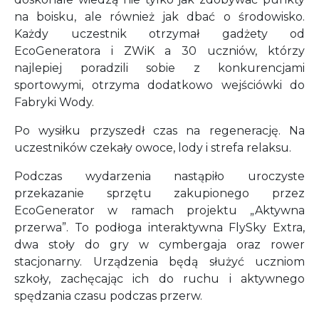
na boisku, ale również jak dbać o środowisko.
Każdy uczestnik otrzymał gadżety od
EcoGeneratora i ZWiK a 30 uczniów, którzy
najlepiej poradzili sobie z konkurencjami
sportowymi, otrzyma dodatkowo wejściówki do
Fabryki Wody.
Po wysiłku przyszedł czas na regenerację. Na
uczestników czekały owoce, lody i strefa relaksu.
Podczas wydarzenia nastąpiło uroczyste
przekazanie sprzętu zakupionego przez
EcoGenerator w ramach projektu „Aktywna
przerwa”. To podłoga interaktywna FlySky Extra,
dwa stoły do gry w cymbergaja oraz rower
stacjonarny. Urządzenia będą służyć uczniom
szkoły, zachęcając ich do ruchu i aktywnego
spędzania czasu podczas przerw.