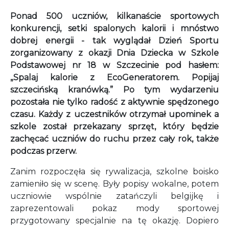
Ponad 500 uczniów, kilkanaście sportowych
konkurencji, setki spalonych kalorii i mnóstwo
dobrej energii - tak wyglądał Dzień Sportu
zorganizowany z okazji Dnia Dziecka w Szkole
Podstawowej nr 18 w Szczecinie pod hasłem:
„Spalaj kalorie z EcoGeneratorem. Popijaj
szczecińską kranówką.” Po tym wydarzeniu
pozostała nie tylko radość z aktywnie spędzonego
czasu. Każdy z uczestników otrzymał upominek a
szkole został przekazany sprzęt, który będzie
zachęcać uczniów do ruchu przez cały rok, także
podczas przerw.
Zanim rozpoczęła się rywalizacja, szkolne boisko
zamieniło się w scenę. Były popisy wokalne, potem
uczniowie wspólnie zatańczyli belgijkę i
zaprezentowali pokaz mody sportowej
przygotowany specjalnie na tę okazję. Dopiero