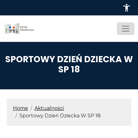
Przejdź do treści
SPORTOWY DZIEŃ DZIECKA W
SP 18
ŚCIEŻKA NAWIGACYJNA
Home
Aktualności
Sportowy Dzień Dziecka W SP 18