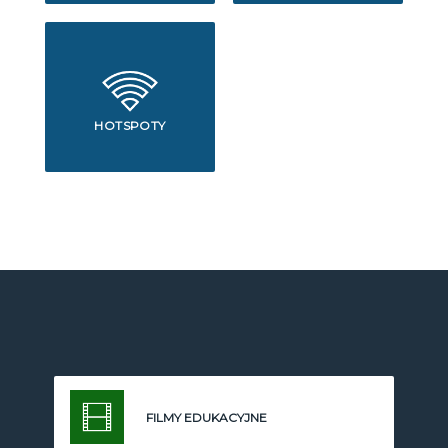
HOTSPOTY
FILMY EDUKACYJNE