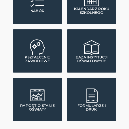
KALENDARZ ROKU
NABÓR
SZKOLNEGO
KSZTAŁCENIE
BAZA INSTYTUCJI
ZAWODOWE
OŚWIATOWYCH
RAPORT O STANIE
FORMULARZE I
OŚWIATY
DRUKI