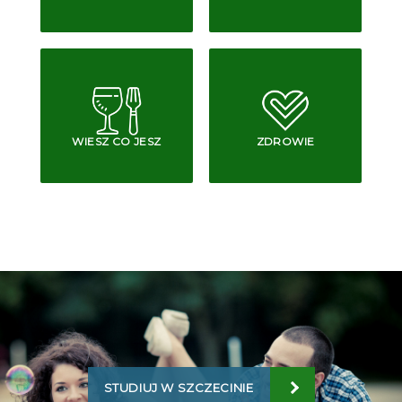
WIESZ CO JESZ
ZDROWIE
STUDIUJ W SZCZECINIE