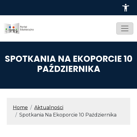
Przejdź do treści
SPOTKANIA NA EKOPORCIE 10
PAŹDZIERNIKA
ŚCIEŻKA NAWIGACYJNA
Home
Aktualności
Spotkania Na Ekoporcie 10 Października