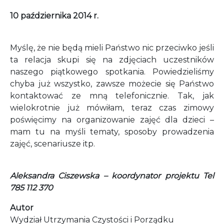
10 października 2014 r.
Myślę, że nie będą mieli Państwo nic przeciwko jeśli
ta relacja skupi się na zdjęciach uczestników
naszego piątkowego spotkania. Powiedzieliśmy
chyba już wszystko, zawsze możecie się Państwo
kontaktować ze mną telefonicznie. Tak, jak
wielokrotnie już mówiłam, teraz czas zimowy
poświęcimy na organizowanie zajęć dla dzieci –
mam tu na myśli tematy, sposoby prowadzenia
zajęć, scenariusze itp.
Aleksandra Ciszewska – koordynator projektu Tel
785 112 370
Autor
Wydział Utrzymania Czystości i Porządku