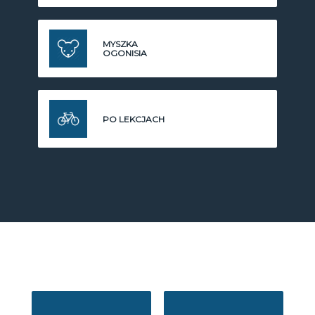
MYSZKA
OGONISIA
PO LEKCJACH