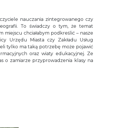
uczyciele nauczania zintegrowanego czy
geografii. To świadczy o tym, że temat
m miejscu chciałabym podkreślić – nasze
nicy Urzędu Miasta czy Zakładu Usług
żeli tylko ma taką potrzebę może pojawić
formacyjnych oraz wiaty edukacyjnej. Ze
as o zamiarze przyprowadzenia klasy na