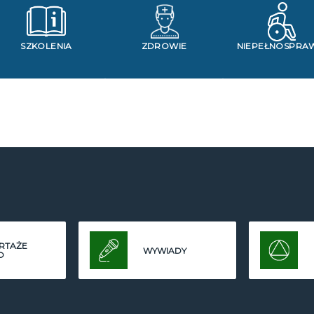
SZKOLENIA
ZDROWIE
NIEPEŁNOSPRA
RTAŻE
WYWIADY
O