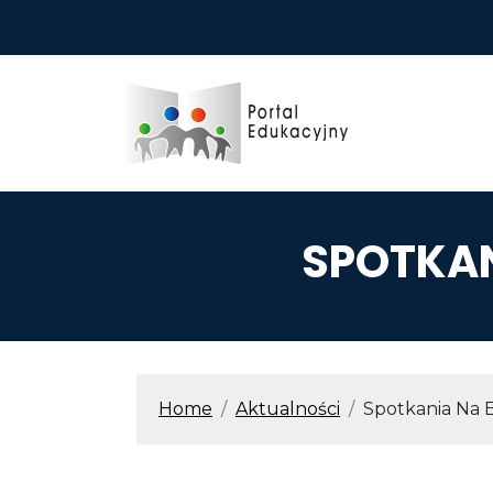
Przejdź do treści
SPOTKAN
ŚCIEŻKA N
Home
Aktualności
Spotkania Na 