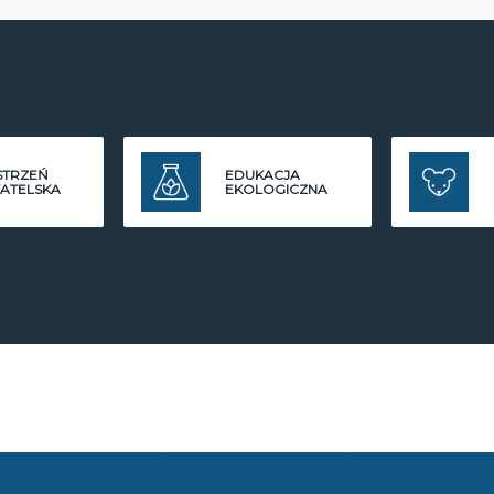
STRZEŃ
EDUKACJA
ATELSKA
EKOLOGICZNA