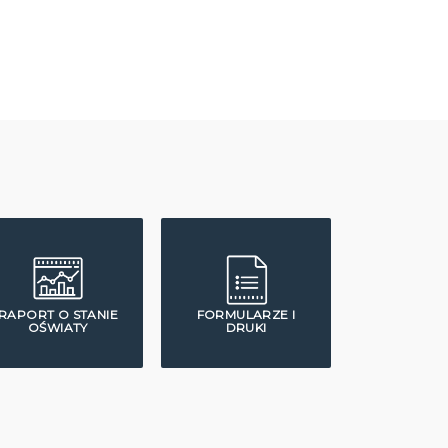
RAPORT O STANIE
FORMULARZE I
OŚWIATY
DRUKI