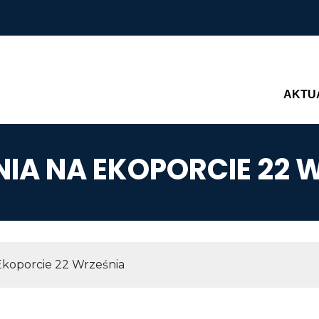
Main n
AKTU
IA NA EKOPORCIE 22 
AWIGACYJNA
Ekoporcie 22 Września