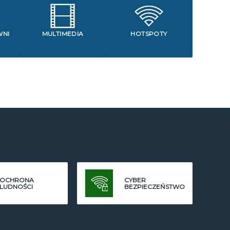
WNI
MULTIMEDIA
HOTSPOTY
OCHRONA
CYBER
LUDNOŚCI
BEZPIECZEŃSTWO