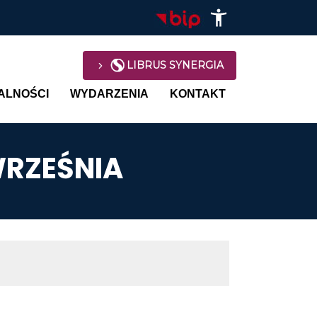
LIBRUS SYNERGIA
avigation
ALNOŚCI
WYDARZENIA
KONTAKT
WRZEŚNIA