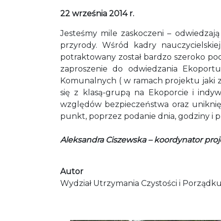
22 września 2014 r.
Jesteśmy mile zaskoczeni – odwiedzają
przyrody. Wśród kadry nauczycielskiej
potraktowany został bardzo szeroko pod
zaproszenie do odwiedzania Ekoportu
Komunalnych ( w ramach projektu jaki zr
się z klasą-grupą na Ekoporcie i indyw
względów bezpieczeństwa oraz uniknięc
punkt, poprzez podanie dnia, godziny i 
Aleksandra Ciszewska – koordynator proje
Autor
Wydział Utrzymania Czystości i Porządk