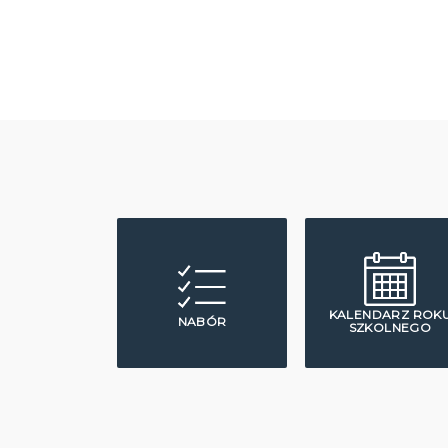
KALENDARZ ROK
NABÓR
SZKOLNEGO