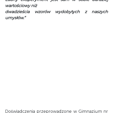
wartościowy niż
dwadzieścia wzorów wydobytych z naszych
umysłów.“
Doświadczenia przeprowadzone w Gimnazjum nr