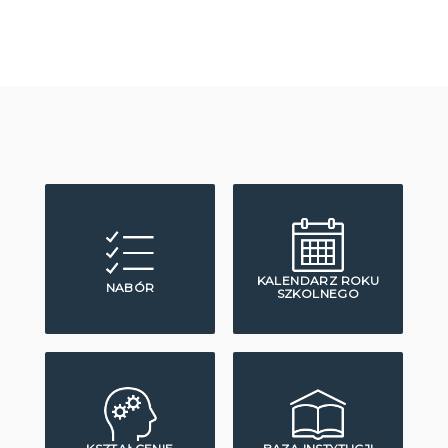
KALENDARZ ROKU
NABÓR
SZKOLNEGO