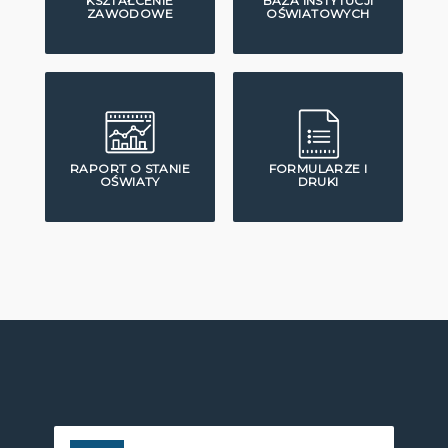
KSZTAŁCENIE
BAZA INSTYTUCJI
ZAWODOWE
OŚWIATOWYCH
RAPORT O STANIE
FORMULARZE I
OŚWIATY
DRUKI