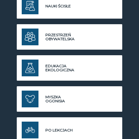
NAUKI ŚCISŁE
PRZESTRZEŃ
OBYWATELSKA
EDUKACJA
EKOLOGICZNA
MYSZKA
OGONISIA
PO LEKCJACH