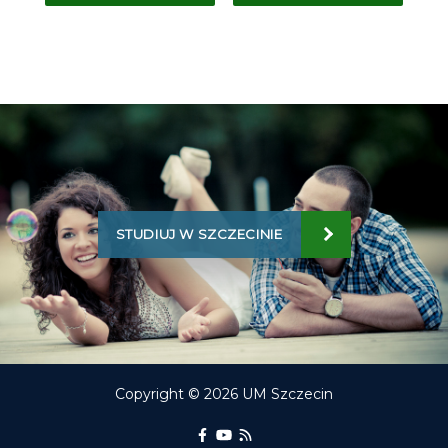
STUDIUJ W SZCZECINIE
Copyright © 2026 UM Szczecin
Portal Edukacyjny na Facebooku
kanał Youtube Portalu Edukac
RSS aktualności Portalu E