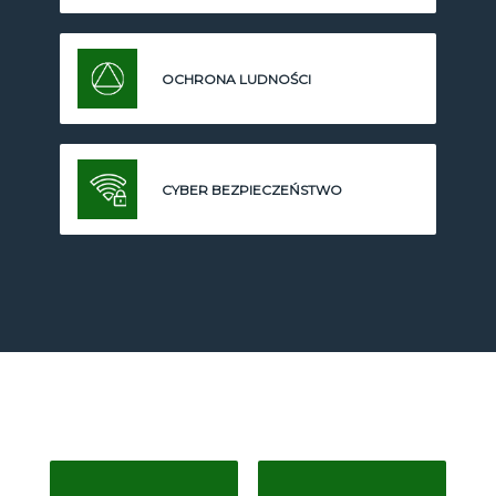
OCHRONA LUDNOŚCI
CYBER BEZPIECZEŃSTWO