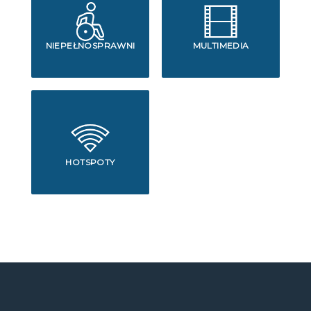
NIEPEŁNOSPRAWNI
MULTIMEDIA
HOTSPOTY