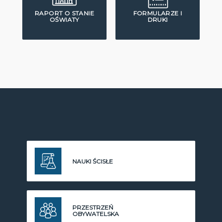
RAPORT O STANIE
FORMULARZE I
OŚWIATY
DRUKI
NAUKI ŚCISŁE
PRZESTRZEŃ
OBYWATELSKA