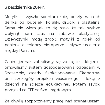
3 października 2014 r.
Motylki – wyszło spontanicznie, poszły w ruch
denka od butelek, koraliki, druciki i plastelina.
Sama nie wiem jak to się stało, że tak szybko
upłynął nam czas na zabawie plastycznej.
Dziewczynki mogą zrobić motylki z rolek od
papieru, a chłopcy nietoperze – słyszę ustalenia
między Paniami.
Zanim jednak zabraliśmy się za cięcie i klejenie,
omówiliśmy system gospodarowania odpadami w
Szczecinie, zasady funkcjonowania Ekoportów
oraz szczegóły projektu wiosennego – lekcji z
dziećmi na ścieżce edukacyjnej. Potem szybki
przejazd co CIT na Szmaragdowym.
Za chwilę rozpoczniemy pracę nad scenariuszami