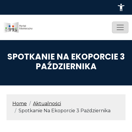
Przejdź do treści
SPOTKANIE NA EKOPORCIE 3
PAŹDZIERNIKA
ŚCIEŻKA NAWIGACYJNA
Home
Aktualności
Spotkanie Na Ekoporcie 3 Października