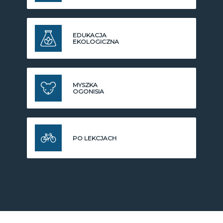
EDUKACJA
EKOLOGICZNA
MYSZKA
OGONISIA
PO LEKCJACH