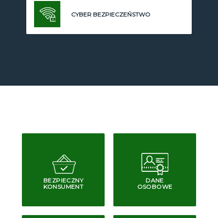
CYBER BEZPIECZEŃSTWO
BEZPIECZNY
DANE
KONSUMENT
OSOBOWE