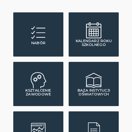
KALENDARZ ROKU
NABÓR
SZKOLNEGO
KSZTAŁCENIE
BAZA INSTYTUCJI
ZAWODOWE
OŚWIATOWYCH