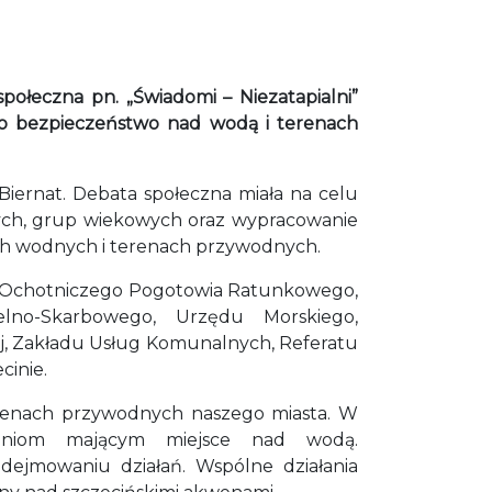
społeczna pn. „Świadomi – Niezatapialni”
ło bezpieczeństwo nad wodą i terenach
Biernat. Debata społeczna miała na celu
wych, grup wiekowych oraz wypracowanie
ach wodnych i terenach przywodnych.
go Ochotniczego Pogotowia Ratunkowego,
lno-Skarbowego, Urzędu Morskiego,
ej, Zakładu Usług Komunalnych, Referatu
cinie.
erenach przywodnych naszego miasta. W
rzeniom mającym miejsce nad wodą.
odejmowaniu działań. Wspólne działania