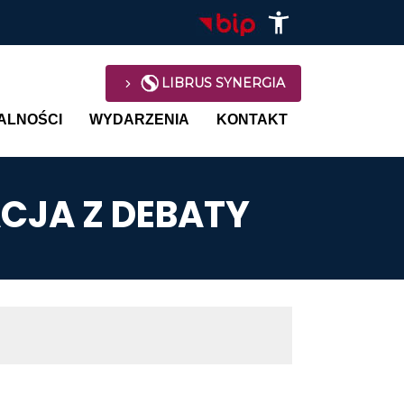
LIBRUS SYNERGIA
avigation
ALNOŚCI
WYDARZENIA
KONTAKT
ACJA Z DEBATY