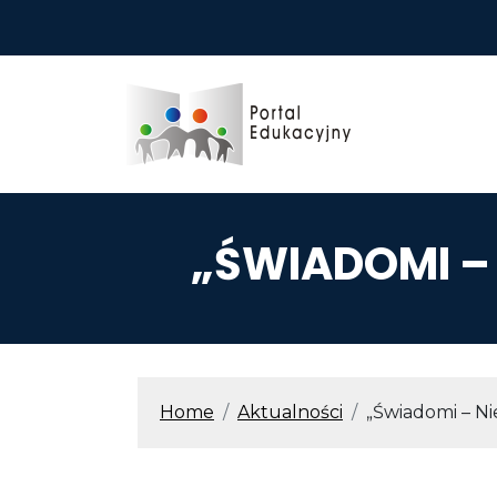
Przejdź do treści
„ŚWIADOMI – 
ŚCIEŻKA N
Home
Aktualności
„Świadomi – Ni