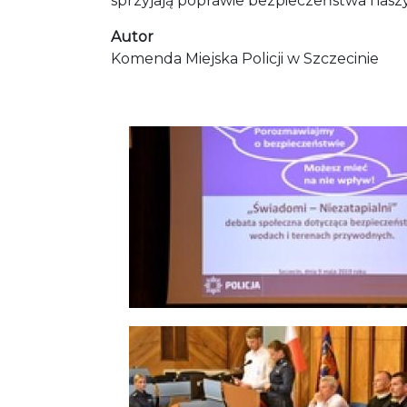
sprzyjają poprawie bezpieczeństwa nasz
Autor
Komenda Miejska Policji w Szczecinie