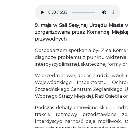
Audio file
9. maja w Sali Sesyjnej Urzędu Miasta w
zorganizowana przez Komendę Miejską 
przywodnych.
Gospodarzem spotkania był Z-ca Komenda
diagnozę problemu z punktu widzenia p
interdyscyplinarnej, skutecznej formy 
W przedmiotowej debacie udział wzięli
Wojewódzkiego Inspektoratu Ochro
Szczecińskiego Centrum Żeglarskiego, U
Wodnego Straży Miejskiej, Rad Osiedla o
Podczas debaty omówiono skalę i rodz
trakcie rozmowy przedstawione zo
Interdyscyplinarność daje możliwość s