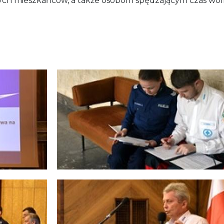
ych mieszkańców, a także osobom spędzającym czas wol