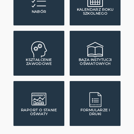
KALENDARZ ROKU
NABÓR
SZKOLNEGO
KSZTAŁCENIE
BAZA INSTYTUCJI
ZAWODOWE
OŚWIATOWYCH
RAPORT O STANIE
FORMULARZE I
OŚWIATY
DRUKI