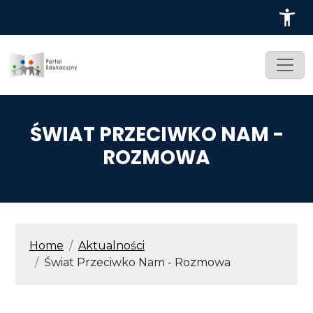
Przejdź do treści
ŚWIAT PRZECIWKO NAM -
ROZMOWA
ŚCIEŻKA NAWIGACYJNA
Home
Aktualności
Świat Przeciwko Nam - Rozmowa