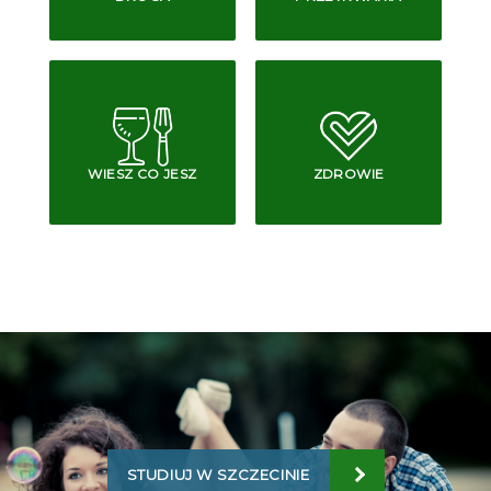
WIESZ CO JESZ
ZDROWIE
STUDIUJ W SZCZECINIE