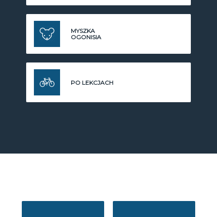
MYSZKA
OGONISIA
PO LEKCJACH