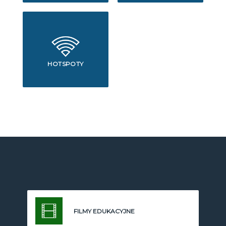
HOTSPOTY
FILMY EDUKACYJNE