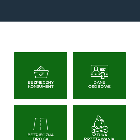
BEZPIECZNY
DANE
KONSUMENT
OSOBOWE
BEZPIECZNA
SZTUKA
DROGA
PRZETRWANIA