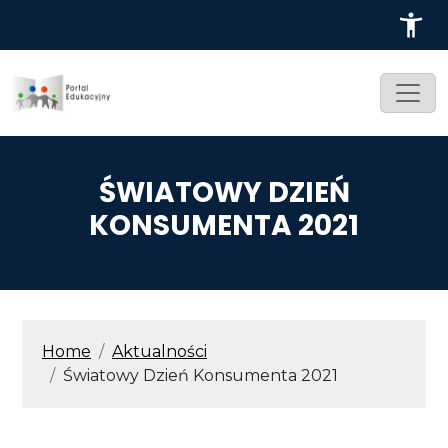
Przejdź do treści
ŚWIATOWY DZIEŃ
KONSUMENTA 2021
ŚCIEŻKA NAWIGACYJNA
Home
Aktualności
Światowy Dzień Konsumenta 2021