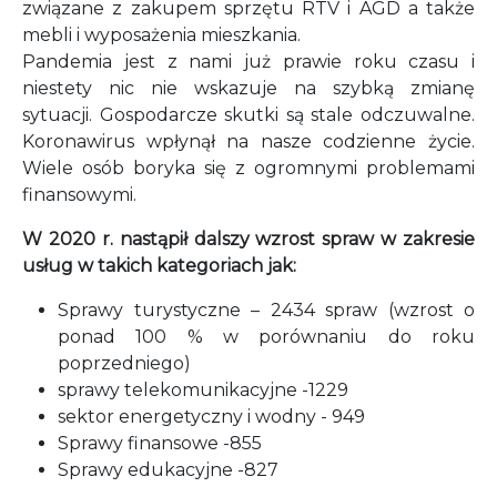
związane z zakupem sprzętu RTV i AGD a także
mebli i wyposażenia mieszkania.
Pandemia jest z nami już prawie roku czasu i
niestety nic nie wskazuje na szybką zmianę
sytuacji. Gospodarcze skutki są stale odczuwalne.
Koronawirus wpłynął na nasze codzienne życie.
Wiele osób boryka się z ogromnymi problemami
finansowymi.
W 2020 r. nastąpił dalszy wzrost spraw w zakresie
usług w takich kategoriach jak:
Sprawy turystyczne – 2434 spraw (wzrost o
ponad 100 % w porównaniu do roku
poprzedniego)
sprawy telekomunikacyjne -1229
sektor energetyczny i wodny - 949
Sprawy finansowe -855
Sprawy edukacyjne -827