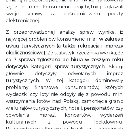
się z biurem. Konsumenci najchętniej zgłaszali
swoje sprawy za pośrednictwem poczty
elektronicznej.
Z przeprowadzonej analizy spraw wynika, iż
najwięcej problemów konsumenci mieli
w zakresie
usług turystycznych (a także rekreacja i imprezy
okolicznościowe)
. Ze statystyki rzecznika wynika, że
co 7 sprawa zgłoszona do biura w zeszłym roku
dotyczyła kategorii spraw turystycznych
. Skargi
głównie dotyczyły odwołanych imprez
turystycznych. W tej kategorii dominowały
problemy finansowe konsumentów, których
wycieczki czy loty nie odbyły się z powodu m.in.
wstrzymania lotów nad Polską, zamknięcia granic
wielu rajów turystycznych, hoteli, pensjonatów, czy
odwołania imprez, koncertów, wydarzeń
kulturalnych z powodu lockdown-u.
Przedsiębiorcy albo nie rozliczali się z pobranych