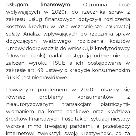
usługom finansowym.
Ogromna ilość
wpływających w 2020r. do rzecznika spraw z
zakresu usług finansowych dotyczyła rozliczenia
kosztów kredytu w razie wcześniejszej całkowitej
spłaty. Analiza wpływających do rzecznika spraw
dotyczących właściwego rozliczenia kosztów
umowy doprowadziła do wniosku, iż kredytodawcy
(głównie banki) nadal postępują odmiennie od
założeń wyroku TSUE a ich postępowanie w
zakresie art. 49 ustawy o kredycie konsumenckim
(u.k.k) jest nieprawidłowe.
Poważnym problemem w 2020r. okazały się
również problemy konsumentów z
nieautoryzowanymi transakcjami płatniczymi-
włamaniem na konto bankowe oraz kradzieżą
środków finansowych. Ilość takich sytuacji niestety
wzrosła mimo trwającej pandemii, a przestępcy
internetowi zwiększyli swoją kreatywność, co za