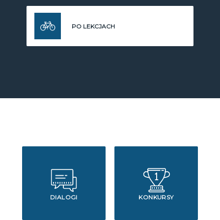
PO LEKCJACH
DIALOGI
KONKURSY