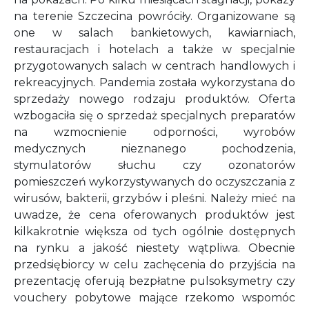
na terenie Szczecina powróciły. Organizowane są
one w salach bankietowych, kawiarniach,
restauracjach i hotelach a także w specjalnie
przygotowanych salach w centrach handlowych i
rekreacyjnych. Pandemia została wykorzystana do
sprzedaży nowego rodzaju produktów. Oferta
wzbogaciła się o sprzedaż specjalnych preparatów
na wzmocnienie odporności, wyrobów
medycznych nieznanego pochodzenia,
stymulatorów słuchu czy ozonatorów
pomieszczeń wykorzystywanych do oczyszczania z
wirusów, bakterii, grzybów i pleśni. Należy mieć na
uwadze, że cena oferowanych produktów jest
kilkakrotnie większa od tych ogólnie dostępnych
na rynku a jakość niestety wątpliwa. Obecnie
przedsiębiorcy w celu zachęcenia do przyjścia na
prezentację oferują bezpłatne pulsoksymetry czy
vouchery pobytowe mające rzekomo wspomóc