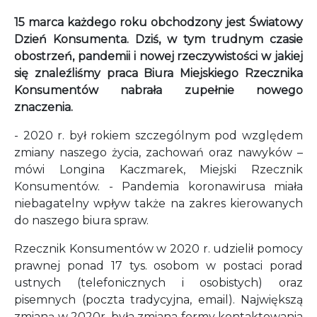
15 marca każdego roku obchodzony jest Światowy
Dzień Konsumenta. Dziś, w tym trudnym czasie
obostrzeń, pandemii i nowej rzeczywistości w jakiej
się znaleźliśmy praca Biura Miejskiego Rzecznika
Konsumentów nabrała zupełnie nowego
znaczenia.
- 2020 r. był rokiem szczególnym pod względem
zmiany naszego życia, zachowań oraz nawyków –
mówi Longina Kaczmarek, Miejski Rzecznik
Konsumentów. - Pandemia koronawirusa miała
niebagatelny wpływ także na zakres kierowanych
do naszego biura spraw.
Rzecznik Konsumentów w 2020 r. udzielił pomocy
prawnej ponad 17 tys. osobom w postaci porad
ustnych (telefonicznych i osobistych) oraz
pisemnych (poczta tradycyjna, email). Największą
zmianą w 2020r. była zmiana formy kontaktowania