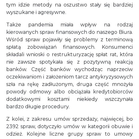
tym idzie metody na oszustwo stały się bardziej
wyszukane i agresywne.
Także pandemia miała wpływ na rodzaj
kierowanych spraw finansowych do naszego Biura.
Wśród spraw pojawiły się problemy z terminową
spłatą zobowiązań finansowych. Konsumenci
składali wnioski o restrukturyzację spłat rat, która
nie zawsze spotykała się z pozytywną reakcją
banków. Część banków wychodząc naprzeciw
oczekiwaniom i założeniom tarcz antykryzysowych
szła na rękę zadłużonym, druga część mnożyła
powody odmowy albo obciążała kredytobiorców
dodatkowymi kosztami niekiedy wszczynała
bardzo długie procedury.
Z kolei, z zakresu umów sprzedaży, najwięcej, bo
2392 spraw, dotyczyło umów w kategorii obuwie i
odzież. Kolejne liczne grupy spraw to umowy