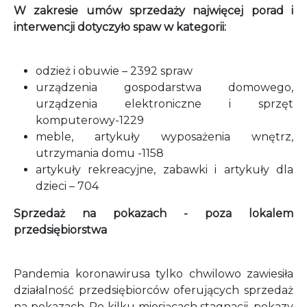
W zakresie umów sprzedaży najwięcej porad i
interwencji dotyczyło spaw w kategorii:
odzież i obuwie – 2392 spraw
urządzenia gospodarstwa domowego,
urządzenia elektroniczne i sprzęt
komputerowy-1229
meble, artykuły wyposażenia wnętrz,
utrzymania domu -1158
artykuły rekreacyjne, zabawki i artykuły dla
dzieci – 704
Sprzedaż na pokazach - poza lokalem
przedsiębiorstwa
Pandemia koronawirusa tylko chwilowo zawiesiła
działalność przedsiębiorców oferujących sprzedaż
na pokazach. Po kilku miesiącach stagnacji, pokazy