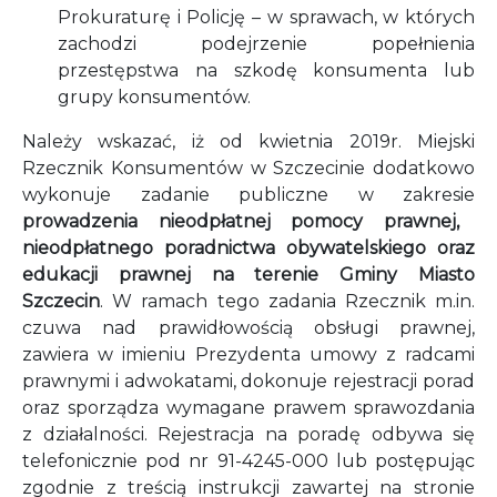
Prokuraturę i Policję – w sprawach, w których
zachodzi podejrzenie popełnienia
przestępstwa na szkodę konsumenta lub
grupy konsumentów.
Należy wskazać, iż od kwietnia 2019r. Miejski
Rzecznik Konsumentów w Szczecinie dodatkowo
wykonuje zadanie publiczne w zakresie
prowadzenia nieodpłatnej pomocy prawnej,
nieodpłatnego poradnictwa obywatelskiego oraz
edukacji prawnej na terenie Gminy Miasto
Szczecin
. W ramach tego zadania Rzecznik m.in.
czuwa nad prawidłowością obsługi prawnej,
zawiera w imieniu Prezydenta umowy z radcami
prawnymi i adwokatami, dokonuje rejestracji porad
oraz sporządza wymagane prawem sprawozdania
z działalności. Rejestracja na poradę odbywa się
telefonicznie pod nr 91-4245-000 lub postępując
zgodnie z treścią instrukcji zawartej na stronie