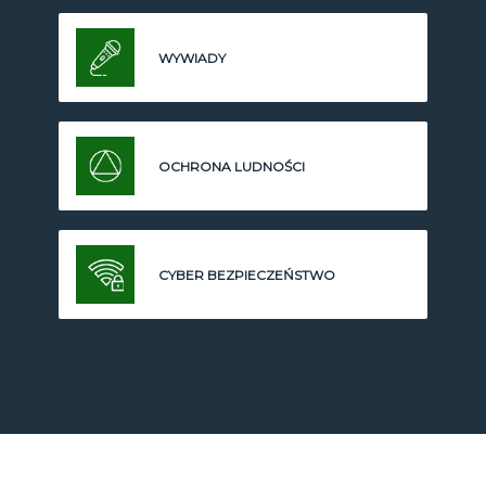
WYWIADY
OCHRONA LUDNOŚCI
CYBER BEZPIECZEŃSTWO