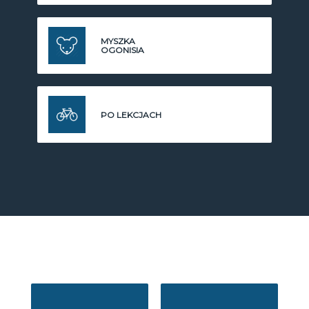
MYSZKA
OGONISIA
PO LEKCJACH