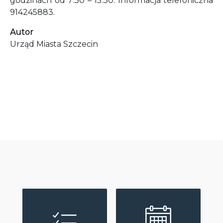
godzinach od 7:30 – 15:30. Informacja telefoniczna
914245883.
Autor
Urząd Miasta Szczecin