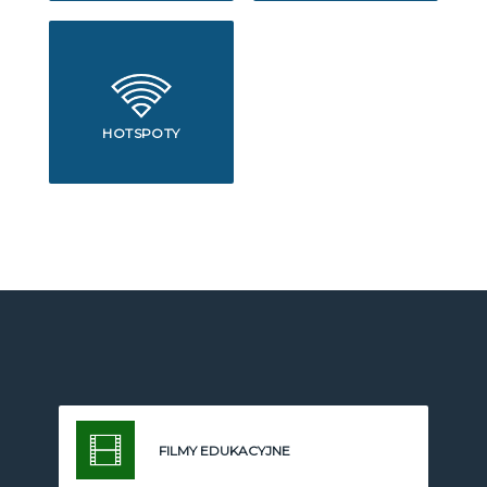
HOTSPOTY
FILMY EDUKACYJNE