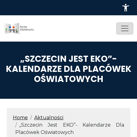
Przejdź do treści
„SZCZECIN JEST EKO”-
KALENDARZE DLA PLACÓWEK
OŚWIATOWYCH
ŚCIEŻKA NAWIGACYJNA
Home
Aktualności
„Szczecin Jest EKO”- Kalendarze Dla
Placówek Oświatowych