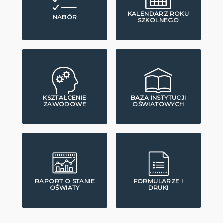
KALENDARZ ROKU
NABÓR
SZKOLNEGO
KSZTAŁCENIE
BAZA INSTYTUCJI
ZAWODOWE
OŚWIATOWYCH
RAPORT O STANIE
FORMULARZE I
OŚWIATY
DRUKI