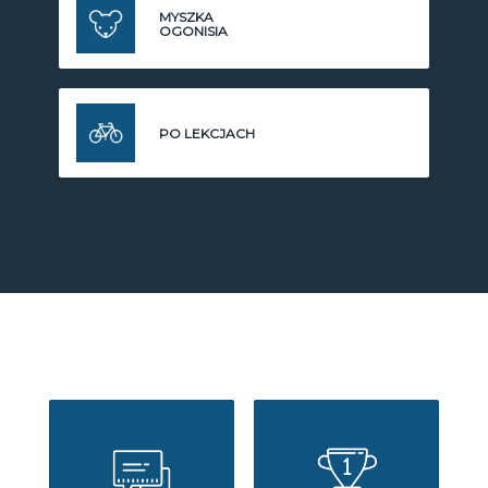
MYSZKA
OGONISIA
PO LEKCJACH