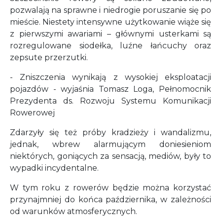
pozwalają na sprawne i niedrogie poruszanie się po
mieście. Niestety intensywne użytkowanie wiąże się
z pierwszymi awariami – głównymi usterkami są
rozregulowane siodełka, luźne łańcuchy oraz
zepsute przerzutki.
- Zniszczenia wynikają z wysokiej eksploatacji
pojazdów - wyjaśnia Tomasz Loga, Pełnomocnik
Prezydenta ds. Rozwoju Systemu Komunikacji
Rowerowej
Zdarzyły się też próby kradzieży i wandalizmu,
jednak, wbrew alarmującym doniesieniom
niektórych, goniących za sensacją, mediów, były to
wypadki incydentalne.
W tym roku z rowerów będzie można korzystać
przynajmniej do końca października, w zależności
od warunków atmosferycznych.