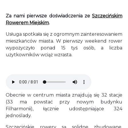
Za nami pierwsze doświadczenia ze
Szczecińskim
Rowerem Miejskim
.
Usługa spotkała się z ogromnym zainteresowaniem
mieszkańców miasta. W pierwszy weekend rower
wypożyczyło ponad 15 tyś osób, a liczba
użytkowników wciąż wzrasta.
Audio file
Obecnie w centrum miasta znajdują się 32 stacje
(33 ma powstać przy nowym budynku
Filharmonii), łącznie udostępniające 324
jednoślady.
Szczecińskie rowery są solidne zbudowane,