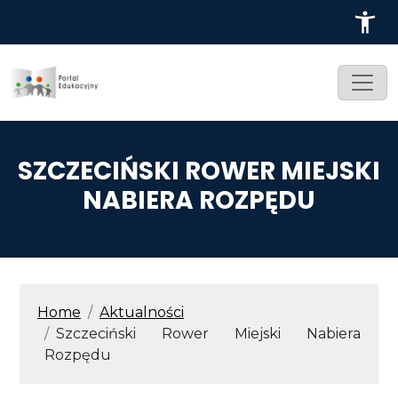
Przejdź do treści
SZCZECIŃSKI ROWER MIEJSKI
NABIERA ROZPĘDU
ŚCIEŻKA NAWIGACYJNA
Home
Aktualności
Szczeciński Rower Miejski Nabiera
Rozpędu