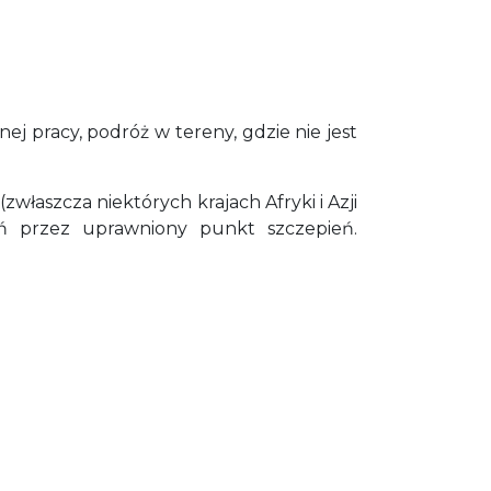
j pracy, podróż w tereny, gdzie nie jest
właszcza niektórych krajach Afryki i Azji
eń przez uprawniony punkt szczepień.