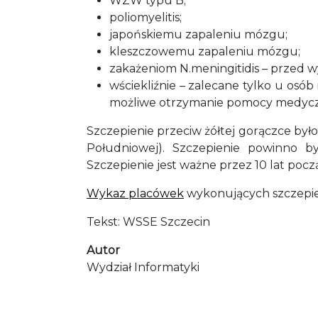
WZW typu B;
poliomyelitis;
japońskiemu zapaleniu mózgu;
kleszczowemu zapaleniu mózgu;
zakażeniom N.meningitidis – przed 
wściekliźnie – zalecane tylko u osób
możliwe otrzymanie pomocy medyczn
Szczepienie przeciw żółtej gorączce było
Południowej). Szczepienie powinno b
Szczepienie jest ważne przez 10 lat pocz
Wykaz placówek
wykonujących szczepie
Tekst: WSSE Szczecin
Autor
Wydział Informatyki