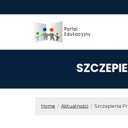
Przejdź do treści
SZCZEPI
ŚCIEŻKA N
Home
Aktualności
Szczepienia P