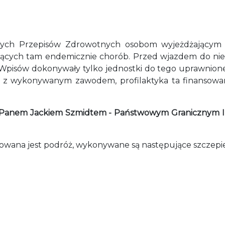
ych Przepisów Zdrowotnych osobom wyjeżdżającym za
pujących tam endemicznie chorób. Przed wjazdem do ni
Wpisów dokonywały tylko jednostki do tego uprawnione
się z wykonywanym zawodem, profilaktyka ta finansowa
 Panem Jackiem Szmidtem - Państwowym Granicznym In
nowana jest podróż, wykonywane są następujące szczepie