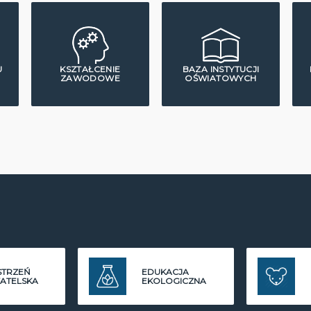
U
KSZTAŁCENIE
BAZA INSTYTUCJI
ZAWODOWE
OŚWIATOWYCH
STRZEŃ
EDUKACJA
ATELSKA
EKOLOGICZNA