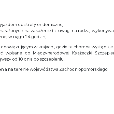
wyjazdem do strefy endemicznej;
 narażonych na zakażenie ( z uwagi na rodzaj wykonywane
ej w ciągu 24 godzin) .
 obowiązującym w krajach , gdzie ta choroba występuje (z
yć wpisane do Międzynarodowej Książeczki Szczepi
ąwszy od 10 dnia po szczepieniu.
nia na terenie województwa Zachodniopomorskiego.