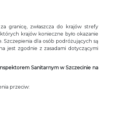
 granicę, zwłaszcza do krajów strefy
ektórych krajów konieczne było okazanie
. Szczepienia dla osób podróżujących są
na jest zgodnie z zasadami dotyczącymi
spektorem Sanitarnym w Szczecinie na
nia przeciw: