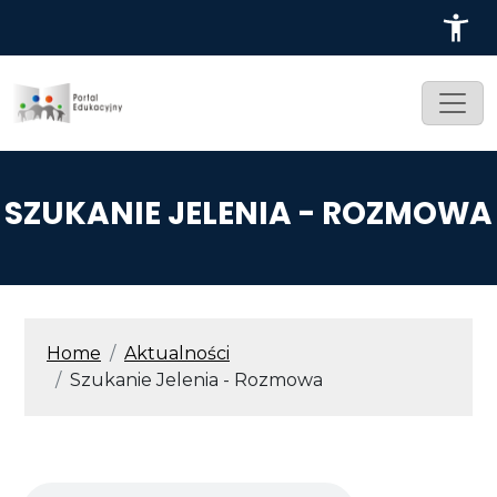
Przejdź do treści
SZUKANIE JELENIA - ROZMOWA
ŚCIEŻKA NAWIGACYJNA
Home
Aktualności
Szukanie Jelenia - Rozmowa
Audio file