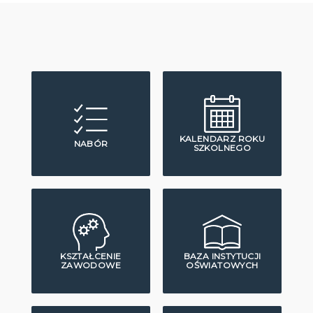
KALENDARZ ROKU
NABÓR
SZKOLNEGO
KSZTAŁCENIE
BAZA INSTYTUCJI
ZAWODOWE
OŚWIATOWYCH