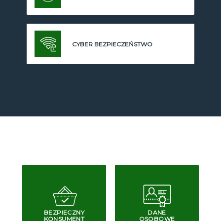
CYBER BEZPIECZEŃSTWO
BEZPIECZNY
DANE
KONSUMENT
OSOBOWE