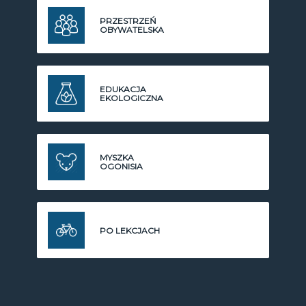
PRZESTRZEŃ
OBYWATELSKA
EDUKACJA
EKOLOGICZNA
MYSZKA
OGONISIA
PO LEKCJACH