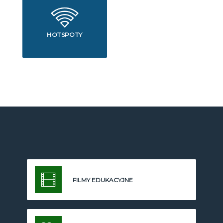
HOTSPOTY
FILMY EDUKACYJNE