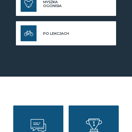
MYSZKA
OGONISIA
PO LEKCJACH