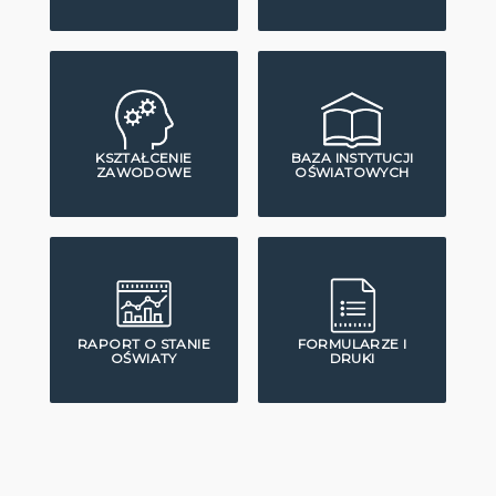
KSZTAŁCENIE
BAZA INSTYTUCJI
ZAWODOWE
OŚWIATOWYCH
RAPORT O STANIE
FORMULARZE I
OŚWIATY
DRUKI