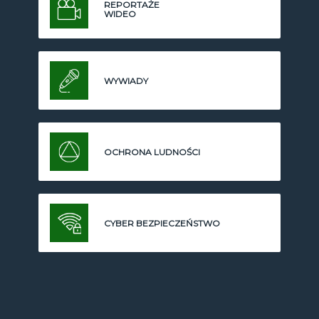
REPORTAŻE
WIDEO
WYWIADY
OCHRONA LUDNOŚCI
CYBER BEZPIECZEŃSTWO