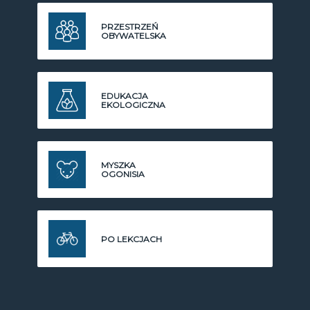
PRZESTRZEŃ
OBYWATELSKA
EDUKACJA
EKOLOGICZNA
MYSZKA
OGONISIA
PO LEKCJACH