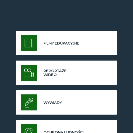
FILMY EDUKACYJNE
REPORTAŻE
WIDEO
WYWIADY
OCHRONA LUDNOŚCI