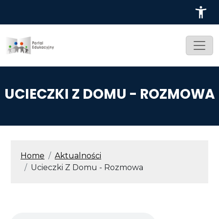
Przejdź do treści
UCIECZKI Z DOMU - ROZMOWA
ŚCIEŻKA NAWIGACYJNA
Home
Aktualności
Ucieczki Z Domu - Rozmowa
Audio file