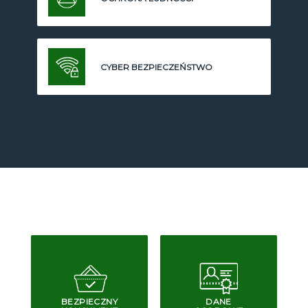
CYBER BEZPIECZEŃSTWO
BEZPIECZNY
DANE