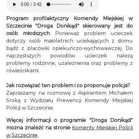
Program profilaktyczny Komendy Miejskiej w
Szczecinie "Droga Donikąd" skierowany jest do
osób młodszych
. Ponieważ problem ucieczek
dotyczy osób małoletnich uciekających z domu
bądź z placówki opiekuńczo-wychowawczej. Do
najczęstszych powodów ucieczek należą
problemy rodzinne, uzależnienia oraz problemy z
rówieśnikami.
Jak rozwiązać ten problem i co proponuje policja?
Zapraszamy na rozmowę z Aspirantem Michałem
Sroką z Wydziału Prewencji Komendy Miejskiej
Policji w Szczecinie.
Więcej informacji o programie "Droga Donikąd"
można znaleźć na stronie
Komenty Miejskiej Policji
w Szczecinie
.