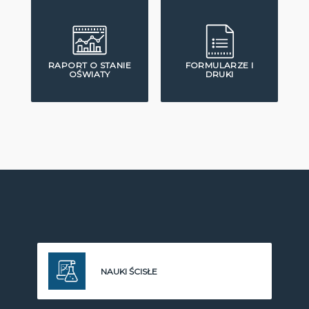
RAPORT O STANIE
FORMULARZE I
OŚWIATY
DRUKI
NAUKI ŚCISŁE