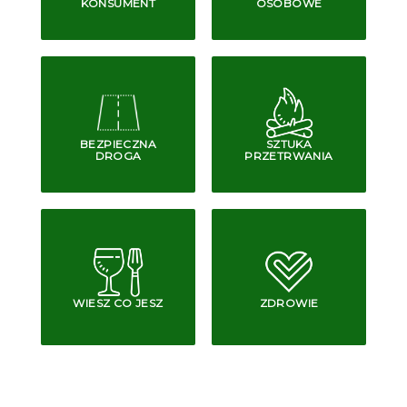
KONSUMENT
OSOBOWE
BEZPIECZNA
SZTUKA
DROGA
PRZETRWANIA
WIESZ CO JESZ
ZDROWIE