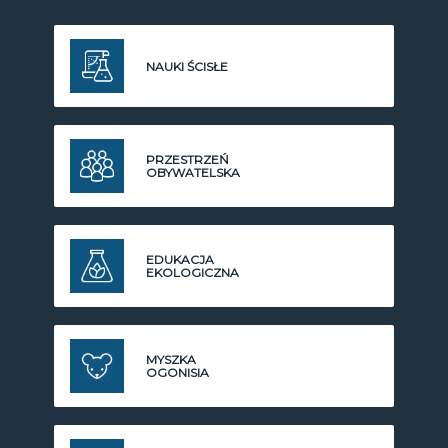
NAUKI ŚCISŁE
PRZESTRZEŃ
OBYWATELSKA
EDUKACJA
EKOLOGICZNA
MYSZKA
OGONISIA