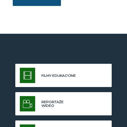
FILMY EDUKACYJNE
REPORTAŻE
WIDEO