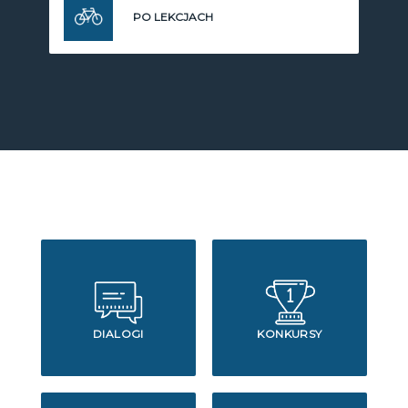
PO LEKCJACH
DIALOGI
KONKURSY