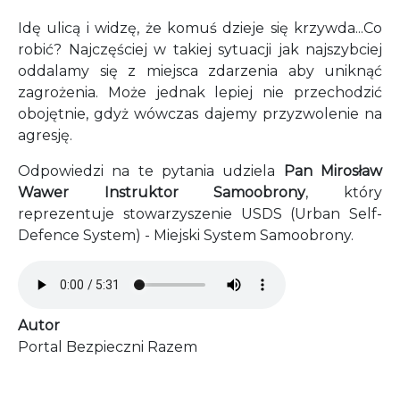
Idę ulicą i widzę, że komuś dzieje się krzywda...Co
robić? Najczęściej w takiej sytuacji jak najszybciej
oddalamy się z miejsca zdarzenia aby uniknąć
zagrożenia. Może jednak lepiej nie przechodzić
obojętnie, gdyż wówczas dajemy przyzwolenie na
agresję.
Odpowiedzi na te pytania udziela
Pan Mirosław
Wawer Instruktor Samoobrony
, który
reprezentuje stowarzyszenie USDS (Urban Self-
Defence System) - Miejski System Samoobrony.
Audio file
Autor
Portal Bezpieczni Razem