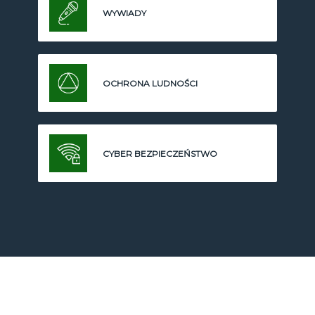
WYWIADY
OCHRONA LUDNOŚCI
CYBER BEZPIECZEŃSTWO