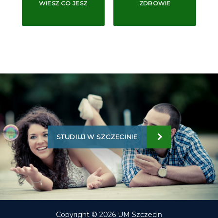
WIESZ CO JESZ
ZDROWIE
STUDIUJ W SZCZECINIE
Copyright © 2026 UM Szczecin