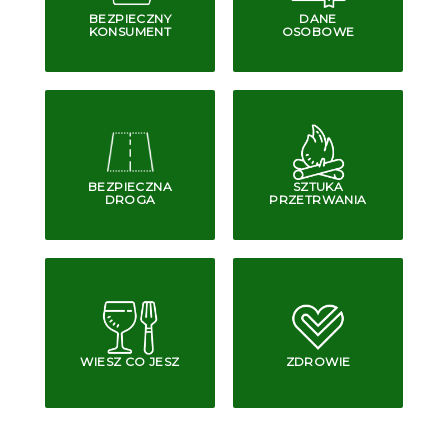
BEZPIECZNY
DANE
KONSUMENT
OSOBOWE
BEZPIECZNA
SZTUKA
DROGA
PRZETRWANIA
WIESZ CO JESZ
ZDROWIE