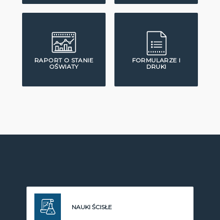
RAPORT O STANIE
FORMULARZE I
OŚWIATY
DRUKI
NAUKI ŚCISŁE