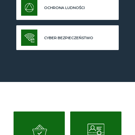
OCHRONA LUDNOŚCI
CYBER BEZPIECZEŃSTWO