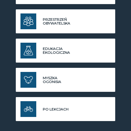
PRZESTRZEŃ
OBYWATELSKA
EDUKACJA
EKOLOGICZNA
MYSZKA
OGONISIA
PO LEKCJACH