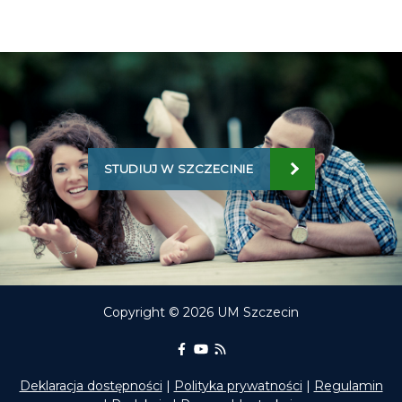
STUDIUJ W SZCZECINIE
Copyright © 2026 UM Szczecin
Portal Edukacyjny na Facebooku
kanał Youtube Portalu Edukac
RSS aktualności Portalu E
Deklaracja dostępności
|
Polityka prywatności
|
Regulamin