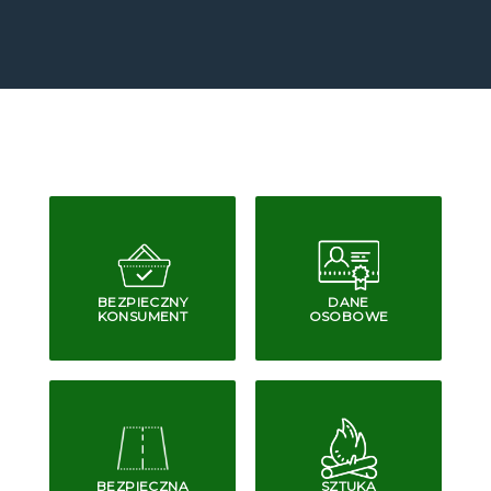
BEZPIECZNY
DANE
KONSUMENT
OSOBOWE
BEZPIECZNA
SZTUKA