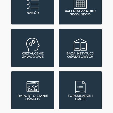
KALENDARZ ROKU
NABÓR
SZKOLNEGO
KSZTAŁCENIE
BAZA INSTYTUCJI
ZAWODOWE
OŚWIATOWYCH
RAPORT O STANIE
FORMULARZE I
OŚWIATY
DRUKI