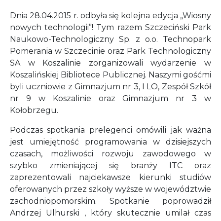
Dnia 28.04.2015 r. odbyła się kolejna edycja „Wiosny
nowych technologii”! Tym razem Szczeciński Park
Naukowo-Technologiczny Sp. z o.o. Technopark
Pomerania w Szczecinie oraz Park Technologiczny
SA w Koszalinie zorganizowali wydarzenie w
Koszalińskiej Bibliotece Publicznej. Naszymi gośćmi
byli uczniowie z Gimnazjum nr 3, I LO, Zespół Szkół
nr 9 w Koszalinie oraz Gimnazjum nr 3 w
Kołobrzegu.
Podczas spotkania prelegenci omówili jak ważna
jest umiejętność programowania w dzisiejszych
czasach, możliwości rozwoju zawodowego w
szybko zmieniającej się branży ITC oraz
zaprezentowali najciekawsze kierunki studiów
oferowanych przez szkoły wyższe w województwie
zachodniopomorskim. Spotkanie poprowadził
Andrzej Ulhurski , który skutecznie umilał czas