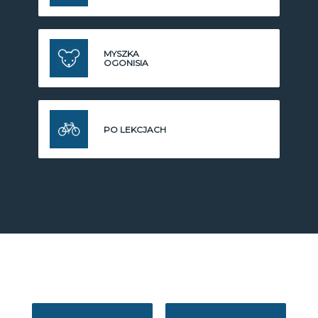
MYSZKA
OGONISIA
PO LEKCJACH