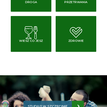
DROGA
PRZETRWANIA
WIESZ CO JESZ
ZDROWIE
STUDIUJ W SZCZECINIE