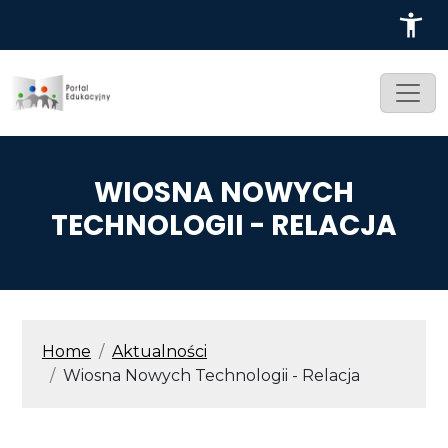
Przejdź do treści
WIOSNA NOWYCH
TECHNOLOGII - RELACJA
ŚCIEŻKA NAWIGACYJNA
Home
Aktualności
Wiosna Nowych Technologii - Relacja