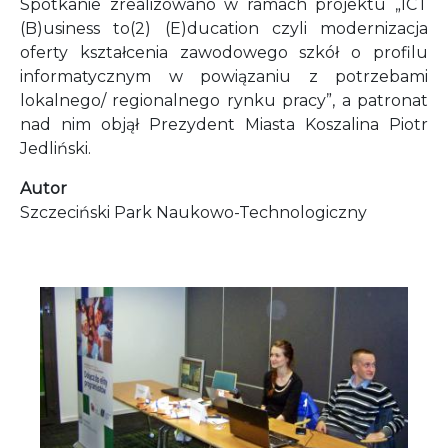
Spotkanie zrealizowano w ramach projektu „ICT
(B)usiness to(2) (E)ducation czyli modernizacja
oferty kształcenia zawodowego szkół o profilu
informatycznym w powiązaniu z potrzebami
lokalnego/ regionalnego rynku pracy”, a patronat
nad nim objął Prezydent Miasta Koszalina Piotr
Jedliński.
Autor
Szczeciński Park Naukowo-Technologiczny