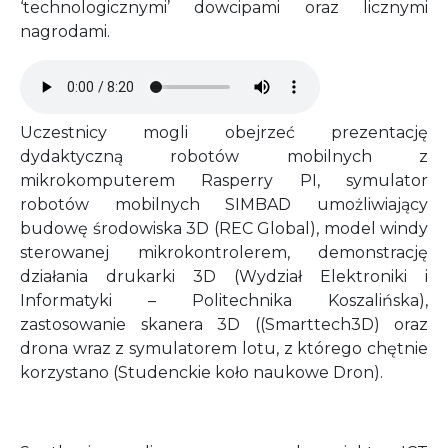
‘technologicznymi’ dowcipami oraz licznymi
nagrodami.
Audio file
Uczestnicy mogli obejrzeć prezentację
dydaktyczną robotów mobilnych z
mikrokomputerem Rasperry PI, symulator
robotów mobilnych SIMBAD umożliwiający
budowę środowiska 3D (REC Global), model windy
sterowanej mikrokontrolerem, demonstrację
działania drukarki 3D (Wydział Elektroniki i
Informatyki – Politechnika Koszalińska),
zastosowanie skanera 3D ((Smarttech3D) oraz
drona wraz z symulatorem lotu, z którego chętnie
korzystano (Studenckie koło naukowe Dron).