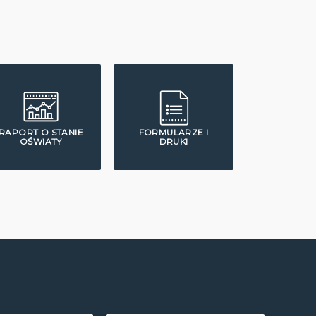
RAPORT O STANIE
FORMULARZE I
OŚWIATY
DRUKI