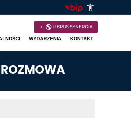
LIBRUS SYNERGIA
avigation
ALNOŚCI
WYDARZENIA
KONTAKT
- ROZMOWA