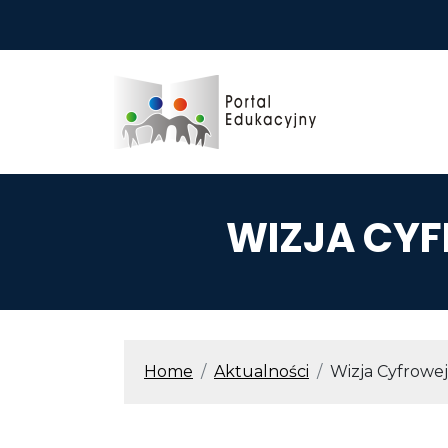
Przejdź do treści
WIZJA CY
ŚCIEŻKA N
Home
Aktualności
Wizja Cyfrowej