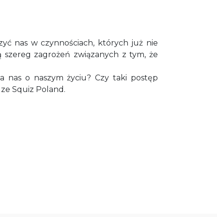
zyć nas w czynnościach, których już nie
ą szereg zagrożeń związanych z tym, że
a nas o naszym życiu? Czy taki postęp
 ze Squiz Poland.