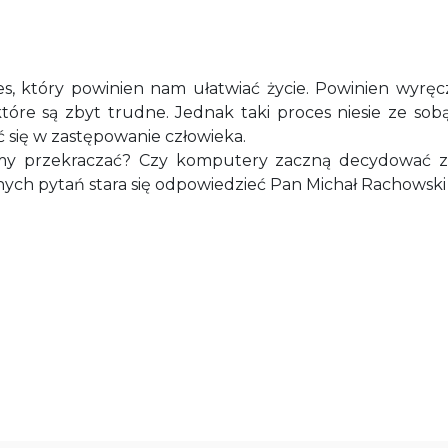
ces, który powinien nam ułatwiać życie. Powinien wyręc
tóre są zbyt trudne. Jednak taki proces niesie ze sob
ć się w zastępowanie człowieka.
niśmy przekraczać? Czy komputery zaczną decydować z
 innych pytań stara się odpowiedzieć Pan Michał Rachowski