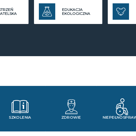
STRZEŃ
EDUKACJA
ATELSKA
EKOLOGICZNA
SZKOLENIA
ZDROWIE
NIEPEŁNOSPRA