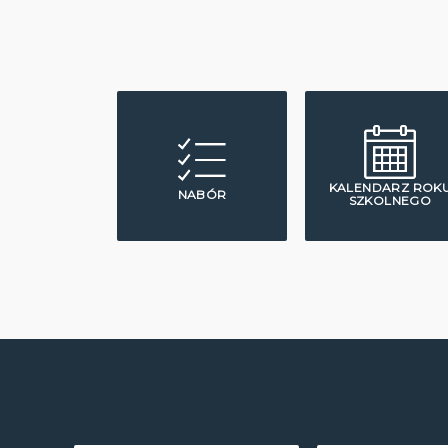
KALENDARZ ROK
NABÓR
SZKOLNEGO