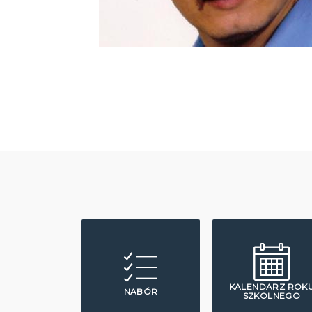
KALENDARZ ROK
NABÓR
SZKOLNEGO