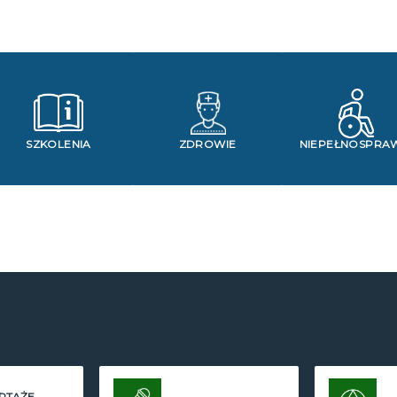
SZKOLENIA
ZDROWIE
NIEPEŁNOSPRA
RTAŻE