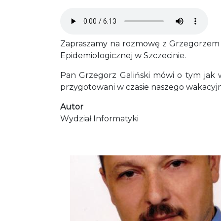
Audio file
Zapraszamy na rozmowę z Grzegorzem Ga
Epidemiologicznej w Szczecinie.
Pan Grzegorz Galiński mówi o tym jak 
przygotowani w czasie naszego wakacyj
Autor
Wydział Informatyki