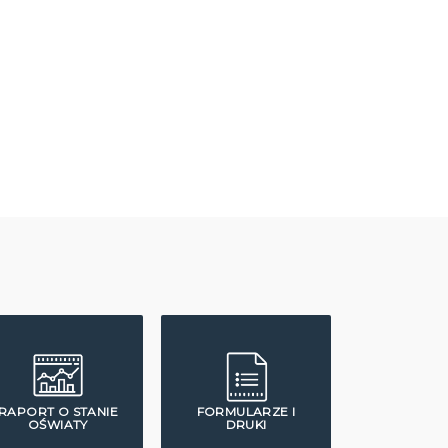
RAPORT O STANIE
FORMULARZE I
OŚWIATY
DRUKI