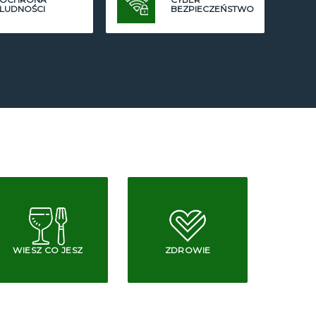
LUDNOŚCI
BEZPIECZEŃSTWO
WIESZ CO JESZ
ZDROWIE