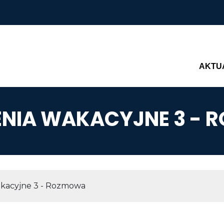
Main n
AKTU
NIA WAKACYJNE 3 -
AWIGACYJNA
kacyjne 3 - Rozmowa