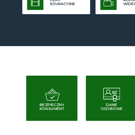
EDUKACYJNE
WIDE
BEZPIECZNY
DANE
KONSUMENT
OSOBOWE