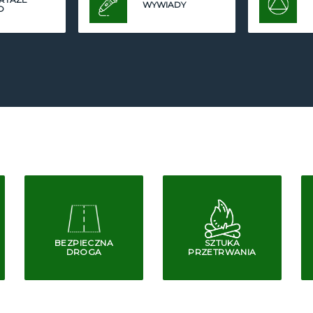
WYWIADY
O
BEZPIECZNA
SZTUKA
DROGA
PRZETRWANIA