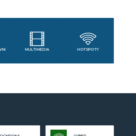
WNI
MULTIMEDIA
HOTSPOTY
OCHRONA
CYBER