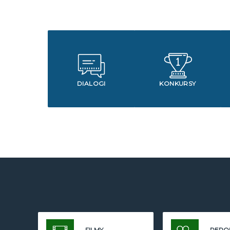
DIALOGI
KONKURSY
FILMY
REPO