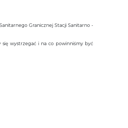
itarnego Granicznej Stacji Sanitarno -
 się wystrzegać i na co powinniśmy być