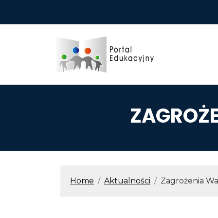
Przejdź do treści
ZAGROŻE
ŚCIEŻKA N
Home
Aktualności
Zagrożenia Wa