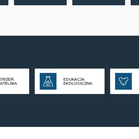
STRZEŃ
EDUKACJA
ATELSKA
EKOLOGICZNA