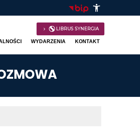
LIBRUS SYNERGIA
avigation
ALNOŚCI
WYDARZENIA
KONTAKT
 ROZMOWA