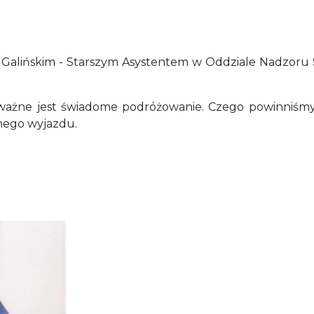
lińskim - Starszym Asystentem w Oddziale Nadzoru San
ważne jest świadome podróżowanie. Czego powinniśmy
nego wyjazdu.