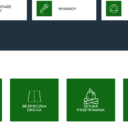
RTAŻE
WYWIADY
O
BEZPIECZNA
SZTUKA
DROGA
PRZETRWANIA