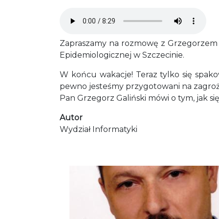
Audio file
Zapraszamy na rozmowę z Grzegorzem Ga
Epidemiologicznej w Szczecinie.
W końcu wakacje! Teraz tylko się spako
pewno jesteśmy przygotowani na zagroże
Pan Grzegorz Galiński mówi o tym, jak s
Autor
Wydział Informatyki