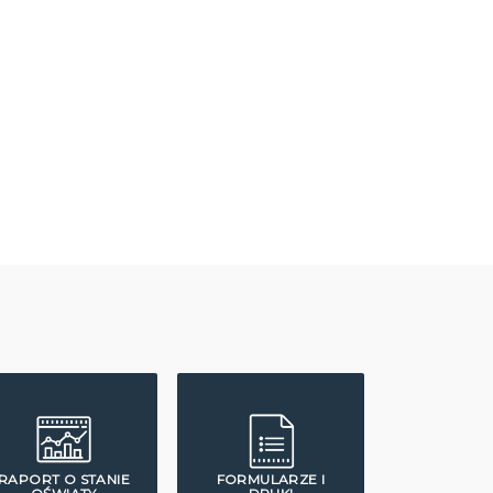
RAPORT O STANIE
FORMULARZE I