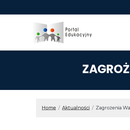
Przejdź do treści
ZAGROŻ
ŚCIEŻKA N
Home
Aktualności
Zagrożenia W