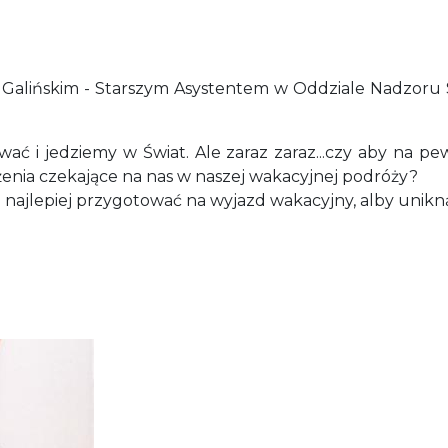
lińskim - Starszym Asystentem w Oddziale Nadzoru San
wać i jedziemy w Świat. Ale zaraz zaraz...czy aby na 
nia czekające na nas w naszej wakacyjnej podróży?
ię najlepiej przygotować na wyjazd wakacyjny, alby uni