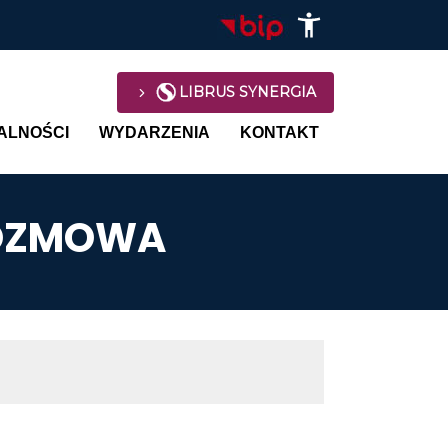
LIBRUS SYNERGIA
avigation
ALNOŚCI
WYDARZENIA
KONTAKT
ROZMOWA