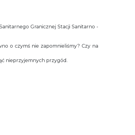
itarnego Granicznej Stacji Sanitarno -
pewno o czymś nie zapomnieliśmy? Czy na
knąć nieprzyjemnych przygód.