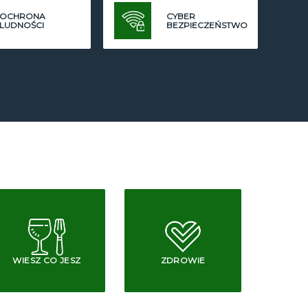
OCHRONA
CYBER
LUDNOŚCI
BEZPIECZEŃSTWO
WIESZ CO JESZ
ZDROWIE