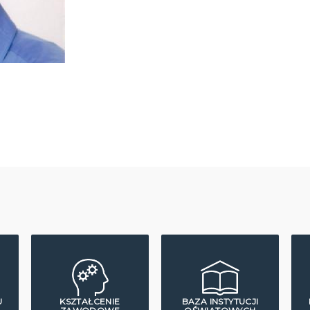
U
KSZTAŁCENIE
BAZA INSTYTUCJI