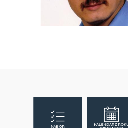
KALENDARZ ROK
NABÓR