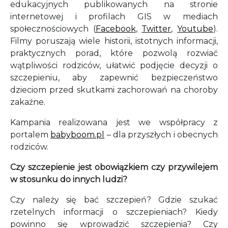
edukacyjnych publikowanych na stronie
internetowej i profilach GIS w mediach
społecznościowych (
Facebook
,
Twitter
,
Youtube
).
Filmy poruszają wiele historii, istotnych informacji,
praktycznych porad, które pozwolą rozwiać
wątpliwości rodziców, ułatwić podjęcie decyzji o
szczepieniu, aby zapewnić bezpieczeństwo
dzieciom przed skutkami zachorowań na choroby
zakaźne.
Kampania realizowana jest we współpracy z
portalem
babyboom.pl
– dla przyszłych i obecnych
rodziców.
Czy szczepienie jest obowiązkiem czy przywilejem
w stosunku do innych ludzi?
Czy należy się bać szczepień? Gdzie szukać
rzetelnych informacji o szczepieniach? Kiedy
powinno się wprowadzić szczepienia? Czy