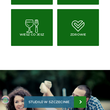
WIESZ CO JESZ
ZDROWIE
STUDIUJ W SZCZECINIE