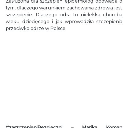
Zasłużona dla szczepień epidemiolog opowiada o
tym, dlaczego warunkiem zachowania zdrowia jest
szczepienie. Dlaczego odra to nielekka choroba
wieku dziecięcego i jak wprowadziła szczepienia
przeciwko odrze w Polsce.
#zaszczepieniBezpieczni – Marika Koman