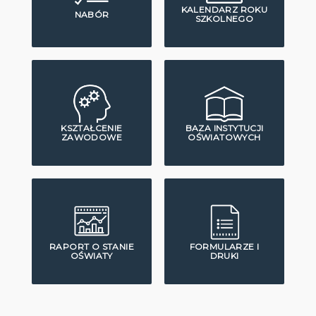
KALENDARZ ROKU
NABÓR
SZKOLNEGO
KSZTAŁCENIE
BAZA INSTYTUCJI
ZAWODOWE
OŚWIATOWYCH
RAPORT O STANIE
FORMULARZE I
OŚWIATY
DRUKI