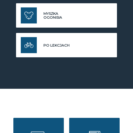
MYSZKA
OGONISIA
PO LEKCJACH