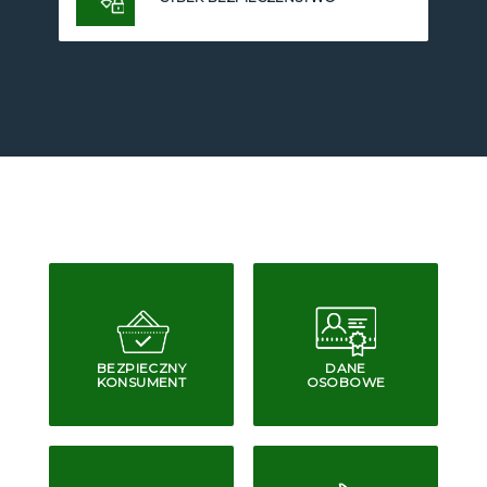
BEZPIECZNY
DANE
KONSUMENT
OSOBOWE