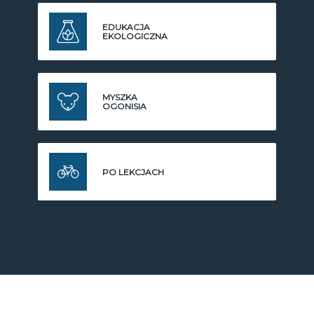
EDUKACJA
EKOLOGICZNA
MYSZKA
OGONISIA
PO LEKCJACH