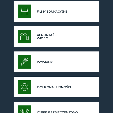
FILMY EDUKACYJNE
REPORTAŻE
WIDEO
WYWIADY
OCHRONA LUDNOŚCI
CYBER BEZPIECZEŃSTWO