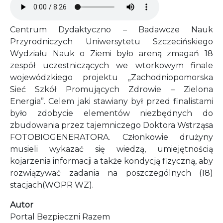
Centrum Dydaktyczno – Badawcze Nauk
Przyrodniczych Uniwersytetu Szczecińskiego
Wydziału Nauk o Ziemi było areną zmagań 18
zespół uczestniczących we wtorkowym finale
wojewódzkiego projektu „Zachodniopomorska
Sieć Szkół Promujących Zdrowie – Zielona
Energia”. Celem jaki stawiany był przed finalistami
było zdobycie elementów niezbędnych do
zbudowania przez tajemniczego Doktora Wstrząsa
FOTOBIOGENERATORA. Członkowie drużyny
musieli wykazać się wiedzą, umiejętnością
kojarzenia informacji a także kondycją fizyczną, aby
rozwiązywać zadania na poszczególnych (18)
stacjach(WOPR WZ).
Autor
Portal Bezpieczni Razem