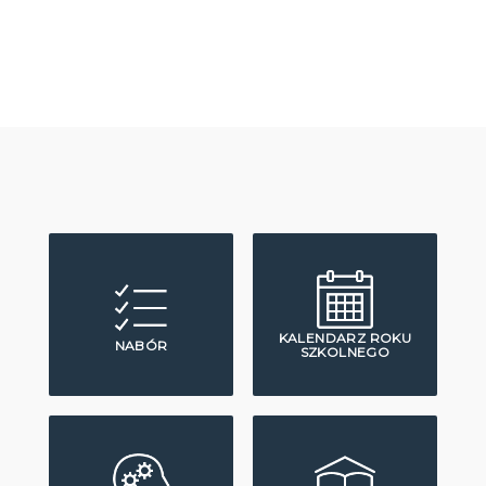
KALENDARZ ROKU
NABÓR
SZKOLNEGO