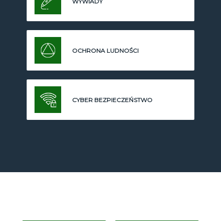
WYWIADY
OCHRONA LUDNOŚCI
CYBER BEZPIECZEŃSTWO