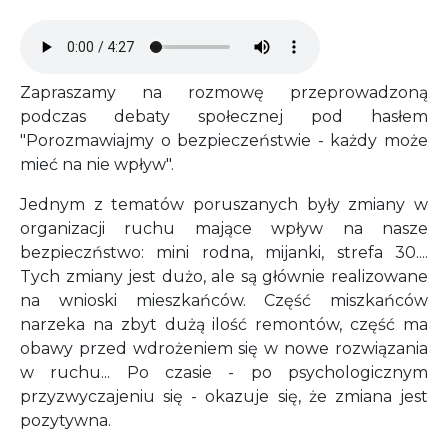
Audio file
Zapraszamy na rozmowę przeprowadzoną
podczas debaty społecznej pod hasłem
"Porozmawiajmy o bezpieczeństwie - każdy może
mieć na nie wpływ".
Jednym z tematów poruszanych były zmiany w
organizacji ruchu mające wpływ na nasze
bezpieczństwo: mini rodna, mijanki, strefa 30....
Tych zmiany jest dużo, ale są głównie realizowane
na wnioski mieszkańców. Część miszkańców
narzeka na zbyt dużą ilość remontów, część ma
obawy przed wdrożeniem się w nowe rozwiązania
w ruchu... Po czasie - po psychologicznym
przyzwyczajeniu się - okazuje się, że zmiana jest
pozytywna.