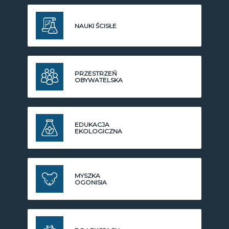
NAUKI ŚCISŁE
PRZESTRZEŃ
OBYWATELSKA
EDUKACJA
EKOLOGICZNA
MYSZKA
OGONISIA