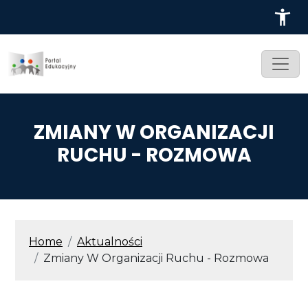
Przejdź do treści
ZMIANY W ORGANIZACJI
RUCHU - ROZMOWA
ŚCIEŻKA NAWIGACYJNA
Home
Aktualności
Zmiany W Organizacji Ruchu - Rozmowa