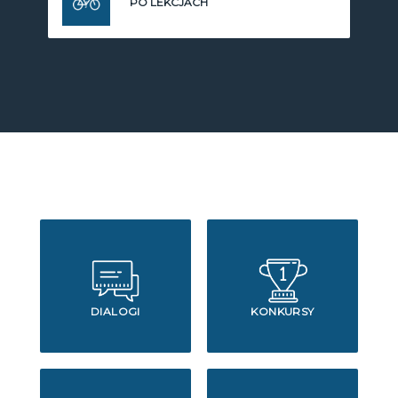
PO LEKCJACH
DIALOGI
KONKURSY