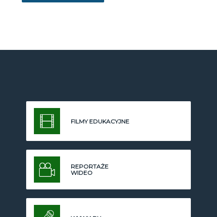
FILMY EDUKACYJNE
REPORTAŻE
WIDEO